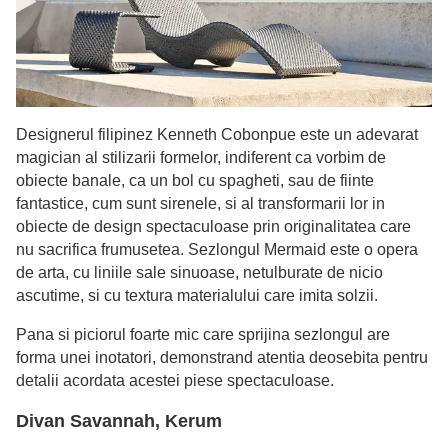
Designerul filipinez Kenneth Cobonpue este un adevarat
magician al stilizarii formelor, indiferent ca vorbim de
obiecte banale, ca un bol cu spagheti, sau de fiinte
fantastice, cum sunt sirenele, si al transformarii lor in
obiecte de design spectaculoase prin originalitatea care
nu sacrifica frumusetea. Sezlongul Mermaid este o opera
de arta, cu liniile sale sinuoase, netulburate de nicio
ascutime, si cu textura materialului care imita solzii.
Pana si piciorul foarte mic care sprijina sezlongul are
forma unei inotatori, demonstrand atentia deosebita pentru
detalii acordata acestei piese spectaculoase.
Divan Savannah, Kerum