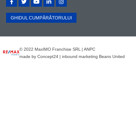
GHIDUL CUMPĂRĂTORULUI
© 2022 MaxIMO Franchise SRL |
ANPC
made by
Concept24
|
inbound marketing Beans United