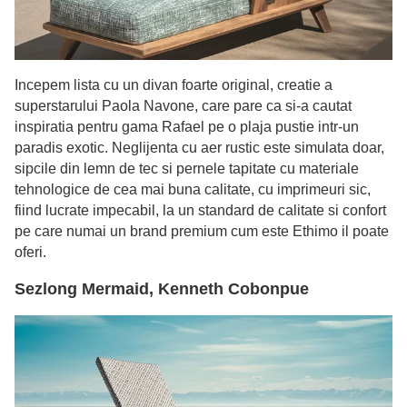
Incepem lista cu un divan foarte original, creatie a
superstarului Paola Navone, care pare ca si-a cautat
inspiratia pentru gama Rafael pe o plaja pustie intr-un
paradis exotic. Neglijenta cu aer rustic este simulata doar,
sipcile din lemn de tec si pernele tapitate cu materiale
tehnologice de cea mai buna calitate, cu imprimeuri sic,
fiind lucrate impecabil, la un standard de calitate si confort
pe care numai un brand premium cum este Ethimo il poate
oferi.
Sezlong Mermaid, Kenneth Cobonpue