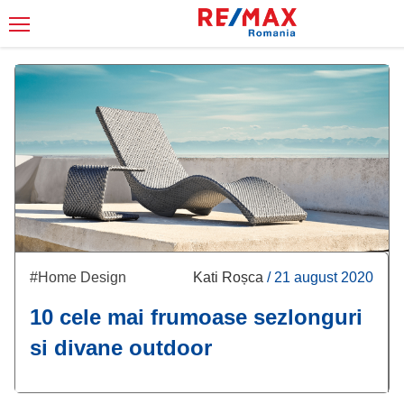
#Home Design
Kati Roșca
/
21 august 2020
10 cele mai frumoase sezlonguri
si divane outdoor