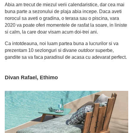
Abia am trecut de miezul verii calendaristice, dar cea mai
buna parte a sezonului de plaja abia incepe. Daca aveti
norocul sa aveti o gradina, o terasa sau o piscina, vara
2020 va poate oferi momentele de rasfat la soare, in liniste
si calm, la care doar visam acum doi-trei ani.
Ca intotdeauna, noi luam partea buna a lucrurilor si va
prezentam 10 sezlonguri si divane
outdoor
superbe,
gandite sa va faca paradisul de acasa cu adevarat perfect.
Divan Rafael, Ethimo