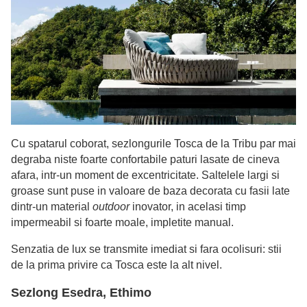
Cu spatarul coborat, sezlongurile Tosca de la Tribu par mai
degraba niste foarte confortabile paturi lasate de cineva
afara, intr-un moment de excentricitate. Saltelele largi si
groase sunt puse in valoare de baza decorata cu fasii late
dintr-un material
outdoor
inovator, in acelasi timp
impermeabil si foarte moale, impletite manual.
Senzatia de lux se transmite imediat si fara ocolisuri: stii
de la prima privire ca Tosca este la alt nivel.
Sezlong Esedra, Ethimo