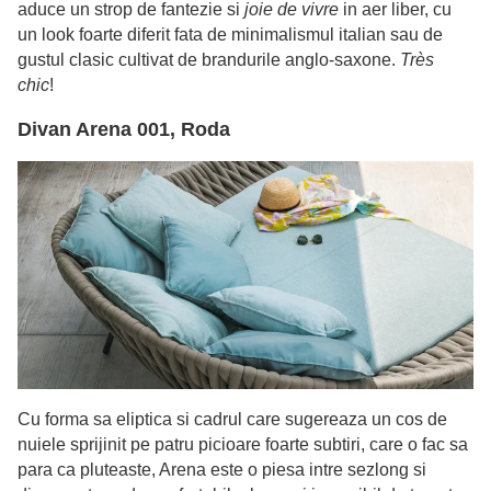
aduce un strop de fantezie si
joie de vivre
in aer liber, cu
un look foarte diferit fata de minimalismul italian sau de
gustul clasic cultivat de brandurile anglo-saxone.
Tr
ès
chic
!
Divan Arena 001, Roda
Cu forma sa eliptica si cadrul care sugereaza un cos de
nuiele sprijinit pe patru picioare foarte subtiri, care o fac sa
para ca pluteaste, Arena este o piesa intre sezlong si