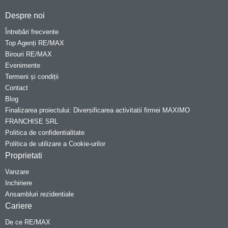
Despre noi
Întrebări frecvente
Top Agenți RE/MAX
Birouri RE/MAX
Evenimente
Termeni și condiții
Contact
Blog
Finalizarea proiectului: Diversificarea activitatii firmei MAXIMO
FRANCHISE SRL
Politica de confidentialitate
Politica de utilizare a Cookie-urilor
Proprietati
Vanzare
Inchiriere
Ansambluri rezidentiale
Cariere
De ce RE/MAX