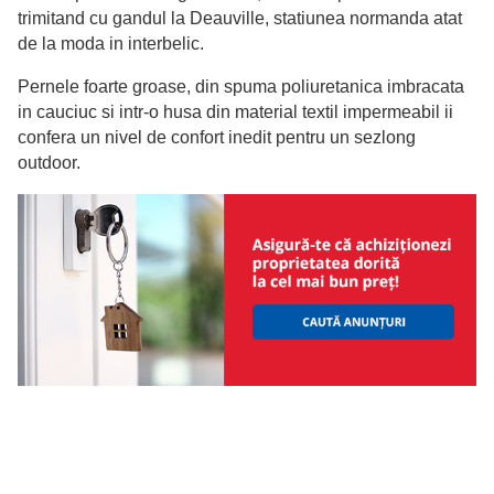
trimitand cu gandul la Deauville, statiunea normanda atat
de la moda in interbelic.
Pernele foarte groase, din spuma poliuretanica imbracata
in cauciuc si intr-o husa din material textil impermeabil ii
confera un nivel de confort inedit pentru un sezlong
outdoor.