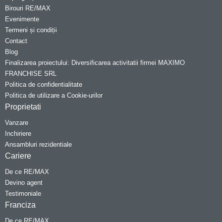
Birouri RE/MAX
Evenimente
Termeni și condiții
Contact
Blog
Finalizarea proiectului: Diversificarea activitatii firmei MAXIMO
FRANCHISE SRL
Politica de confidentialitate
Politica de utilizare a Cookie-urilor
Proprietati
Vanzare
Inchiriere
Ansambluri rezidentiale
Cariere
De ce RE/MAX
Devino agent
Testimoniale
Franciza
De ce RE/MAX