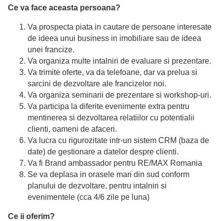
Ce va face aceasta persoana?
Va prospecta piata in cautare de persoane interesate
de ideea unui business in imobiliare sau de ideea
unei francize.
Va organiza multe intalniri de evaluare si prezentare.
Va trimite oferte, va da telefoane, dar va prelua si
sarcini de dezvoltare ale francizelor noi.
Va organiza seminarii de prezentare si workshop-uri.
Va participa la diferite evenimente extra pentru
mentinerea si dezvoltarea relatiilor cu potentialii
clienti, oameni de afaceri.
Va lucra cu rigurozitate intr-un sistem CRM (baza de
date) de gestionare a datelor despre clienti.
Va fi Brand ambassador pentru RE/MAX Romania
Se va deplasa in orasele mari din sud conform
planului de dezvoltare, pentru intalniri si
evenimentele (cca 4/6 zile pe luna)
Ce ii oferim?