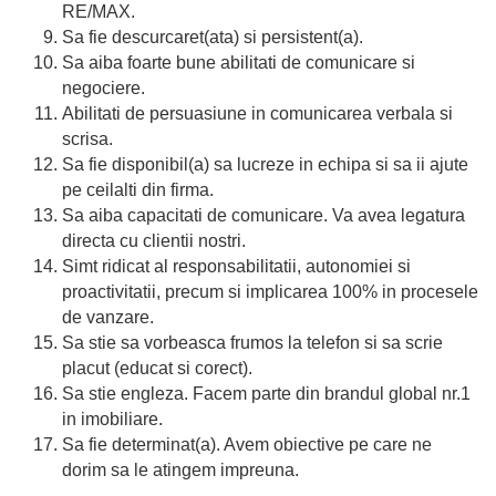
RE/MAX.
Sa fie descurcaret(ata) si persistent(a).
Sa aiba foarte bune abilitati de comunicare si
negociere.
Abilitati de persuasiune in comunicarea verbala si
scrisa.
Sa fie disponibil(a) sa lucreze in echipa si sa ii ajute
pe ceilalti din firma.
Sa aiba capacitati de comunicare. Va avea legatura
directa cu clientii nostri.
Simt ridicat al responsabilitatii, autonomiei si
proactivitatii, precum si implicarea 100% in procesele
de vanzare.
Sa stie sa vorbeasca frumos la telefon si sa scrie
placut (educat si corect).
Sa stie engleza. Facem parte din brandul global nr.1
in imobiliare.
Sa fie determinat(a). Avem obiective pe care ne
dorim sa le atingem impreuna.