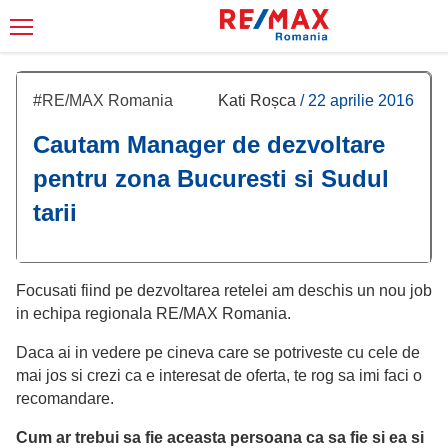
#RE/MAX Romania
Kati Roșca
/
22 aprilie 2016
Cautam Manager de dezvoltare
pentru zona Bucuresti si Sudul
tarii
Focusati fiind pe dezvoltarea retelei am deschis un nou job
in echipa regionala RE/MAX Romania.
Daca ai in vedere pe cineva care se potriveste cu cele de
mai jos si crezi ca e interesat de oferta, te rog sa imi faci o
recomandare.
Cum ar trebui sa fie aceasta persoana ca sa fie si ea si