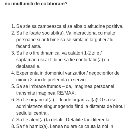
noi multumiti de colaborare?
Sa stie sa zambeasca si sa aiba o atitudine pozitiva.
Sa fie foarte sociabil(a). Va interactiona cu multe
persoane si ar fi bine sa se simta in largul ei / lui
facand asta.
Sa fie o fire dinamica, va calatori 1-2 zile /
saptamana si ar fi bine sa fie confortabil(a) cu
deplasarile.
Experienta in domeniul vanzarilor / negocierilor de
minim 3 ani de preferinta in servicii.
Sa se imbrace frumos – da, imaginea persoanei
transmite imaginea RE/MAX.
Sa fie organizat(a)… foarte organizat(a)! O sa isi
administreze singur agenda fiind la distanta de biroul
sediului central.
Sa fie atent(a) la detalii. Detaliile fac diferenta.
Sa fie harnic(a). Lenea nu are ce cauta la noi in