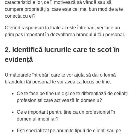
caracteristicile lor, ce îi motivează să vândă sau să
cumpere proprietăți și care este cel mai bun mod de a te
conecta cu ei?
Oferind răspunsuri la toate aceste întrebări, vei face un
prim pas important în dezvoltarea brandului tău personal.
2. Identifică lucrurile care te scot în
evidență
Următoarele întrebări care te vor ajuta să dai o formă
brandului tăi personal te vor avea ca focus pe tine.
Ce te face pe tine unic și ce te diferențiază de ceilalți
profesioniști care activează în domeniu?
Ce e important pentru tine ca un profesionist în
domeniul imobiliar?
Ești specializat pe anumite tipuri de clienți sau pe