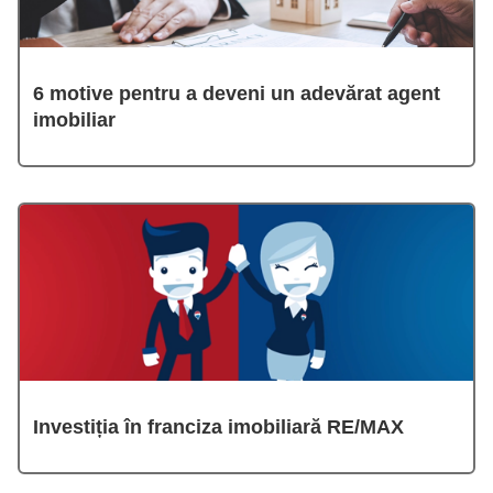
6 motive pentru a deveni un adevărat agent
imobiliar
Investiția în franciza imobiliară RE/MAX