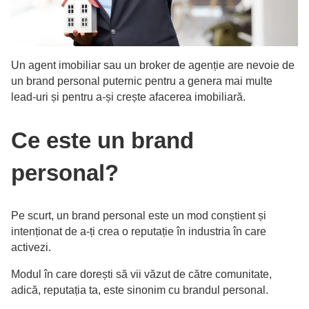
Un agent imobiliar sau un broker de agenție are nevoie de
un brand personal puternic pentru a genera mai multe
lead-uri și pentru a-și crește afacerea imobiliară.
Ce este un brand
personal?
Pe scurt, un brand personal este un mod conștient și
intenționat de a-ți crea o reputație în industria în care
activezi.
Modul în care dorești să vii văzut de către comunitate,
adică, reputația ta, este sinonim cu brandul personal.