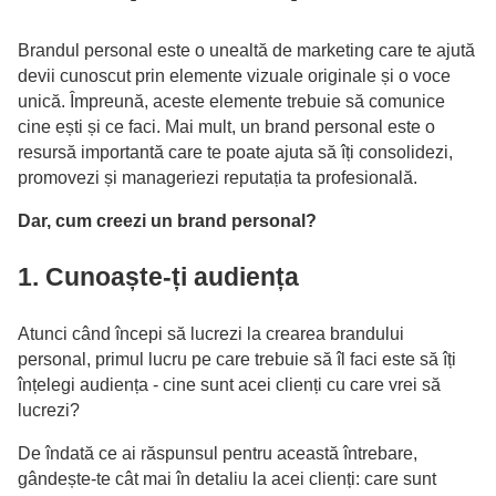
Brandul personal este o unealtă de marketing care te ajută
devii cunoscut prin elemente vizuale originale și o voce
unică. Împreună, aceste elemente trebuie să comunice
cine ești și ce faci. Mai mult, un brand personal este o
resursă importantă care te poate ajuta să îți consolidezi,
promovezi și manageriezi reputația ta profesională.
Dar, cum creezi un brand personal?
1. Cunoaște-ți audiența
Atunci când începi să lucrezi la crearea brandului
personal, primul lucru pe care trebuie să îl faci este să îți
înțelegi audiența - cine sunt acei clienți cu care vrei să
lucrezi?
De îndată ce ai răspunsul pentru această întrebare,
gândește-te cât mai în detaliu la acei clienți: care sunt