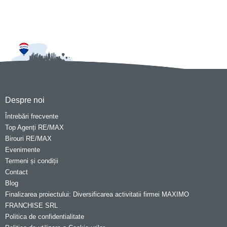
Despre noi
Întrebări frecvente
Top Agenți RE/MAX
Birouri RE/MAX
Evenimente
Termeni și condiții
Contact
Blog
Finalizarea proiectului: Diversificarea activitatii firmei MAXIMO
FRANCHISE SRL
Politica de confidentialitate