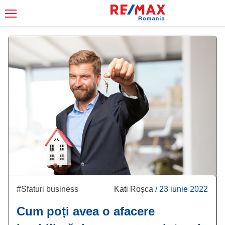
#Sfaturi business
Kati Roșca
/
23 iunie 2022
Cum poți avea o afacere