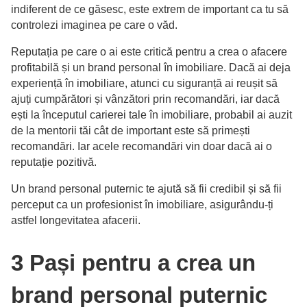
indiferent de ce găsesc, este extrem de important ca tu să
controlezi imaginea pe care o văd.
Reputația pe care o ai este critică pentru a crea o afacere
profitabilă și un brand personal în imobiliare. Dacă ai deja
experiență în imobiliare, atunci cu siguranță ai reușit să
ajuți cumpărători și vânzători prin recomandări, iar dacă
ești la începutul carierei tale în imobiliare, probabil ai auzit
de la mentorii tăi cât de important este să primești
recomandări. Iar acele recomandări vin doar dacă ai o
reputație pozitivă.
Un brand personal puternic te ajută să fii credibil și să fii
perceput ca un profesionist în imobiliare, asigurându-ți
astfel longevitatea afacerii.
3 Pași pentru a crea un
brand personal puternic