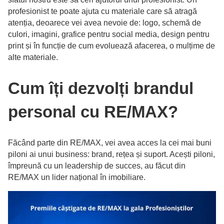
profesionist te poate ajuta cu materiale care să atragă
atenția, deoarece vei avea nevoie de: logo, schemă de
culori, imagini, grafice pentru social media, design pentru
print și în funcție de cum evoluează afacerea, o mulțime de
alte materiale.
Cum îți dezvolți brandul
personal cu RE/MAX?
Făcând parte din RE/MAX, vei avea acces la cei mai buni
piloni ai unui business: brand, rețea și suport. Acești piloni,
împreună cu un leadership de succes, au făcut din
RE/MAX un lider național în imobiliare.