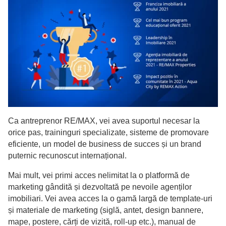
Ca antreprenor RE/MAX, vei avea suportul necesar la
orice pas, traininguri specializate, sisteme de promovare
eficiente, un model de business de succes și un brand
puternic recunoscut internațional.
Mai mult, vei primi acces nelimitat la o platformă de
marketing gândită și dezvoltată pe nevoile agenților
imobiliari. Vei avea acces la o gamă largă de template-uri
și materiale de marketing (siglă, antet, design bannere,
mape, postere, cărți de vizită, roll-up etc.), manual de