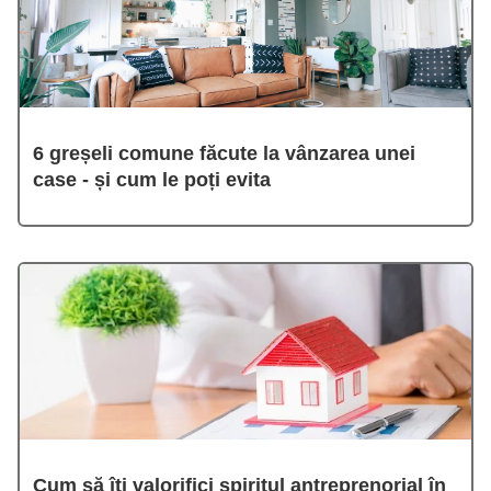
6 greșeli comune făcute la vânzarea unei
case - și cum le poți evita
Cum să îți valorifici spiritul antreprenorial în