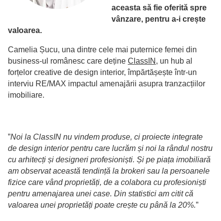
aceasta să fie oferită spre
vânzare, pentru a-i crește
valoarea.
Camelia Șucu, una dintre cele mai puternice femei din
business-ul românesc care deține
ClassIN
, un hub al
forțelor creative de design interior, împărtășește într-un
interviu RE/MAX impactul amenajării asupra tranzacțiilor
imobiliare.
”
Noi la ClassIN nu vindem produse, ci proiecte integrate
de design interior pentru care lucrăm și noi la rândul nostru
cu arhitecți și designeri profesioniști. Și pe piața imobiliară
am observat această tendință la brokeri sau la persoanele
fizice care vând proprietăți, de a colabora cu profesioniști
pentru amenajarea unei case. Din statistici am citit că
valoarea unei proprietăți poate crește cu până la 20%.
”