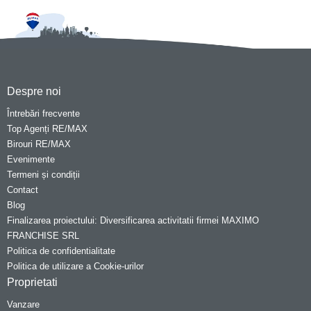
Despre noi
Întrebări frecvente
Top Agenți RE/MAX
Birouri RE/MAX
Evenimente
Termeni și condiții
Contact
Blog
Finalizarea proiectului: Diversificarea activitatii firmei MAXIMO
FRANCHISE SRL
Politica de confidentialitate
Politica de utilizare a Cookie-urilor
Proprietati
Vanzare