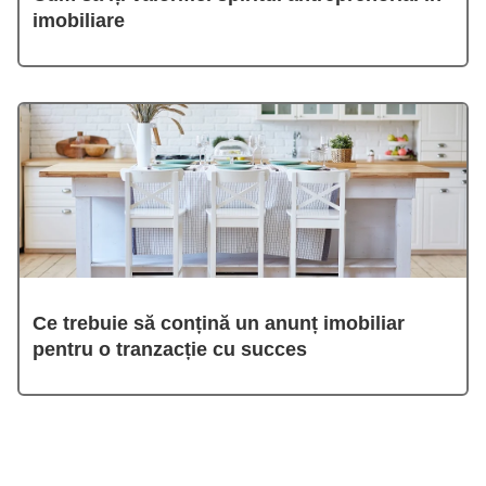
imobiliare
Ce trebuie să conțină un anunț imobiliar
pentru o tranzacție cu succes