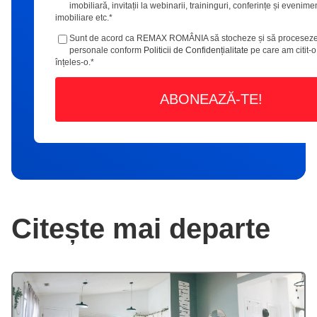
imobiliară, invitații la webinarii, traininguri, conferințe și evenime
imobiliare etc.
*
Sunt de acord ca REMAX ROMÂNIA să stocheze și să proceseze
personale conform
Politicii de Confidențialitate
pe care am citit-o
înțeles-o.
*
Citește mai departe