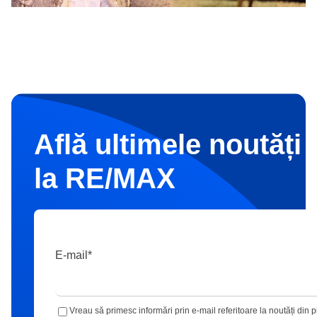
Află ultimele noutăți 
la RE/MAX
E-mail
*
Vreau să primesc informări prin e-mail referitoare la noutăți din p