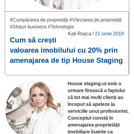
#Cumpărarea de proprietăți
#Vânzarea de proprietăți
#Sfaturi business
#Tehnologie
Kati Roșca
/
21 iunie 2019
Cum să crești
valoarea imobilului cu 20% prin
amenajarea de tip House Staging
House staging-ul este o
urmare firească a faptului
că tot mai mulți clienți au
început să apeleze la
serviciile unui profesionist.
Conceptul constă în
amenajarea proprietății
imobiliare înainte ca