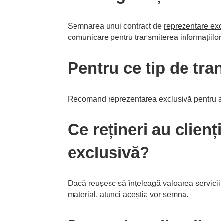
Semnarea unui contract de
reprezentare ex
comunicare pentru transmiterea informațiilor 
Pentru ce tip de tr
Recomand reprezentarea exclusivă pentru abs
Ce rețineri au clien
exclusivă?
Dacă reușesc să înțeleagă valoarea serviciilo
material, atunci aceștia vor semna.