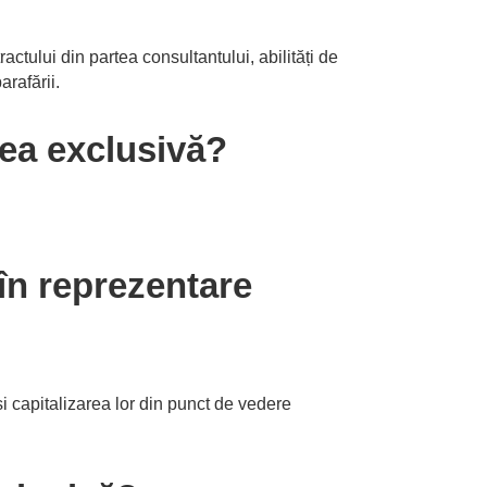
ractului din partea consultantului, abilități de
arafării.
rea exclusivă?
 în reprezentare
și capitalizarea lor din punct de vedere