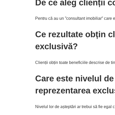
De ce aleg clienții 
Pentru că au un ”consultant imobiliar” care es
Ce rezultate obțin c
exclusivă?
Clienții obțin toate beneficiile descrise de t
Care este nivelul de 
reprezentarea exclu
Nivelul lor de așteptări ar trebui să fie egal c