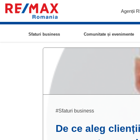
Agenții 
Sfaturi business
Comunitate și evenimente
#Sfaturi business
De ce aleg clienți