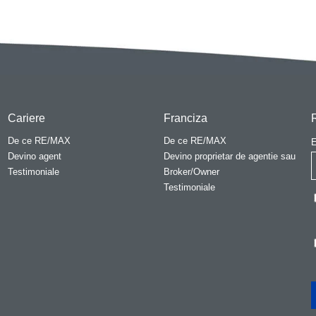
Cariere
Franciza
De ce RE/MAX
De ce RE/MAX
E
Devino agent
Devino proprietar de agentie sau
Testimoniale
Broker/Owner
Testimoniale