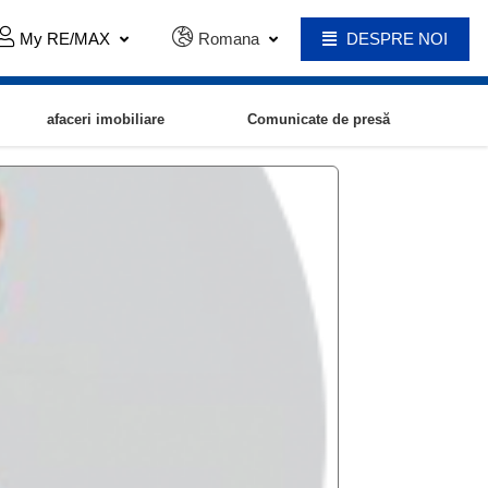
My RE/MAX
Romana
DESPRE NOI
afaceri imobiliare
Comunicate de presă