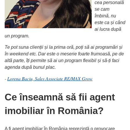
cea personală
se cam
îmbină, nu
este ca și când
ai lucra după
un program.
Te pot suna clienții și la prima oră, poți să ai programări și
în weekend etc. Dar este o meserie foarte frumoasă, pe de
altă parte, îți permite să ai un program flexibil și să-ți faci
agenda după bunul plac.
-
Lorena Baciu, Sales Associate RE/MAX
Grow
Ce înseamnă să fii agent
imobiliar în România?
A fi agent imobiliar în România reprezintă o provocare