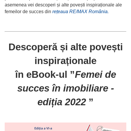
asemenea vei descoperi și alte povești inspiraționale ale
femeilor de succes din
rețeaua RE/MAX România.
Descoperă și alte povești
inspiraționale
în eBook-ul ”
Femei de
succes în imobiliare -
ediția 2022
”