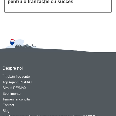
pentru o tranzacție cu succes
Despre noi
Întrebări frecvente
Top Agenți RE/MAX
Birouri RE/MAX
Evenimente
Termeni și condiții
Contact
Blog