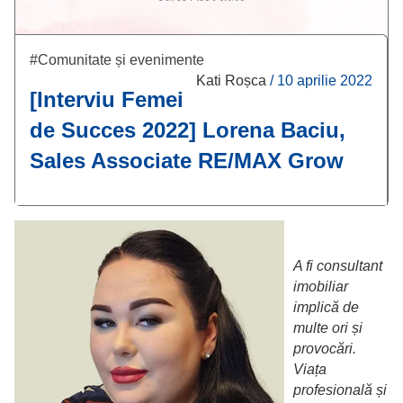
#Comunitate și evenimente
Kati Roșca
/
10 aprilie 2022
[Interviu Femei
de Succes 2022] Lorena Baciu,
Sales Associate RE/MAX Grow
A fi consultant
imobiliar
implică de
multe ori și
provocări.
Viața
profesională și