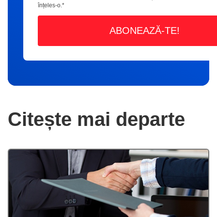
înțeles-o.
*
Citește mai departe