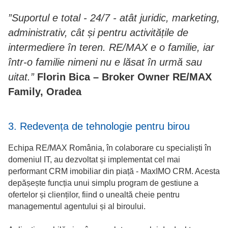
”Suportul e total - 24/7 - atât juridic, marketing,
administrativ, cât și pentru activitățile de
intermediere în teren. RE/MAX e o familie, iar
într-o familie nimeni nu e lăsat în urmă sau
uitat.”
Florin Bica – Broker Owner RE/MAX
Family, Oradea
3. Redevența de tehnologie pentru birou
Echipa RE/MAX România, în colaborare cu specialiști în
domeniul IT, au dezvoltat și implementat cel mai
performant CRM imobiliar din piață - MaxIMO CRM. Acesta
depășește funcția unui simplu program de gestiune a
ofertelor și clienților, fiind o unealtă cheie pentru
managementul agentului și al biroului.