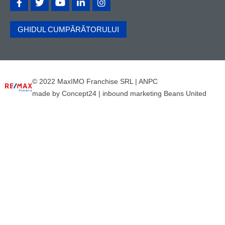
GHIDUL CUMPĂRĂTORULUI
© 2022 MaxIMO Franchise SRL |
ANPC
made by
Concept24
|
inbound marketing Beans United