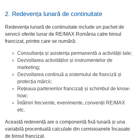
2. Redevența lunară de continuitate
Redevența lunară de continuitate include un pachet de
servicii oferite lunar de RE/MAX România catre biroul
francizat, printre care se numără:
Consultanța și asistența permanentă a activității tale;
Dezvoltarea activităților și instrumentelor de
marketing;
Dezvoltarea continuă a sistemului de franciză și
protecția mărcii;
Rețeaua partenerilor francizați și schimbul de know-
how;
Întâlniri frecvente, evenimente, convenții RE/MAX
etc.
Această redevență are o componentă fixă lunară și una
variabilă procentuală calculate din comisioanele încasate
de biroul francizat.