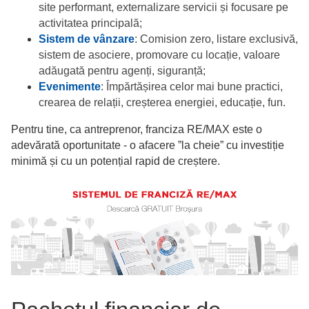
site performant, externalizare servicii și focusare pe
activitatea principală;
Sistem de vânzare
: Comision zero, listare exclusivă,
sistem de asociere, promovare cu locație, valoare
adăugată pentru agenți, siguranță;
Evenimente
: Împărtășirea celor mai bune practici,
crearea de relații, creșterea energiei, educație, fun.
Pentru tine, ca antreprenor, franciza RE/MAX este o
adevărată oportunitate - o afacere ”la cheie” cu investiție
minimă și cu un potențial rapid de creștere.