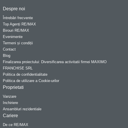
Despre noi
Întrebări frecvente
Top Agenți RE/MAX
Birouri RE/MAX
Evenimente
Termeni și condiții
Contact
Blog
Finalizarea proiectului: Diversificarea activitatii firmei MAXIMO
FRANCHISE SRL
Politica de confidentialitate
Politica de utilizare a Cookie-urilor
Proprietati
Vanzare
Inchiriere
Ansambluri rezidentiale
Cariere
De ce RE/MAX