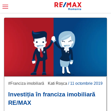
#Franciza imobiliară
Kati Roșca
/
11 octombrie 2019
Investiția în franciza imobiliară
RE/MAX