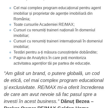
Cel mai complex program educațional pentru agent
imobiliar și proprietar de agenție imobiliară din
România;
Toate cursurile Academiei RE/MAX;
Cursuri cu renumiți traineri naționali în domeniul
imobiliar;
Cursuri cu renumiți traineri internaționali în domeniul
imobiliar;
Testări pentru a-ți măsura cunoștințele dobândite;
Pagina de Analytics în care poți monitoriza
activitatea agenților tăi pe partea de educație.
”Am găsit un brand, o putere globală, un cod
de etică, cel mai complex program educational
și exclusivitate. RE/MAX mi-a oferit încrederea
de care am avut nevoie să fac pasul spre a
investi în acest business.”
Dănuț Bezea –