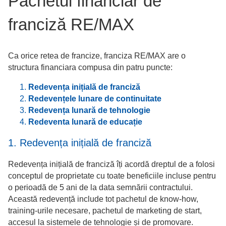
Pachetul financiar de
franciză RE/MAX
Ca orice retea de francize, franciza RE/MAX are o
structura financiara compusa din patru puncte:
Redevența inițială de franciză
Redevențele lunare de continuitate
Redevența lunară de tehnologie
Redeventa lunară de educație
1. Redevența inițială de franciză
Redevența inițială de franciză îți acordă dreptul de a folosi
conceptul de proprietate cu toate beneficiile incluse pentru
o perioadă de 5 ani de la data semnării contractului.
Această redevență include tot pachetul de know-how,
training-urile necesare, pachetul de marketing de start,
accesul la sistemele de tehnologie și de promovare.