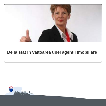
De la stat in valtoarea unei agentii imobiliare