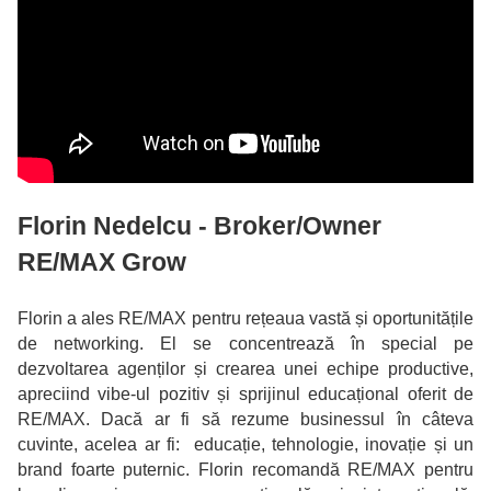
Florin Nedelcu - Broker/Owner
RE/MAX Grow
Florin a ales RE/MAX pentru rețeaua vastă și oportunitățile
de networking. El se concentrează în special pe
dezvoltarea agenților și crearea unei echipe productive,
apreciind vibe-ul pozitiv și sprijinul educațional oferit de
RE/MAX. Dacă ar fi să rezume businessul în câteva
cuvinte, acelea ar fi: educație, tehnologie, inovație și un
brand foarte puternic. Florin recomandă RE/MAX pentru