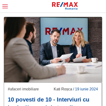
#afaceri imobiliare
Kati Roșca
/
19 iunie 2024
10 povesti de 10 - Interviuri cu