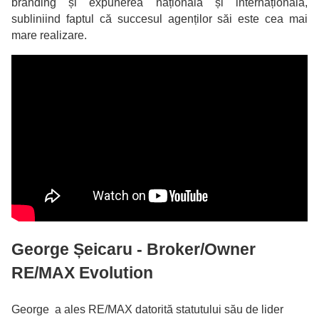
branding și expunerea națională și internațională,
subliniind faptul că succesul agenților săi este cea mai
mare realizare.
George Șeicaru - Broker/Owner
RE/MAX Evolution
George a ales RE/MAX datorită statutului său de lider