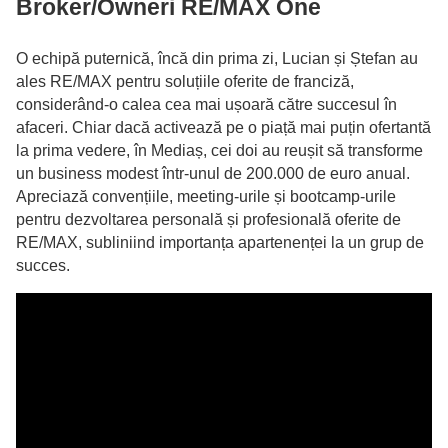
Broker/Owneri RE/MAX One
O echipă puternică, încă din prima zi, Lucian și Ștefan au
ales RE/MAX pentru soluțiile oferite de franciză,
considerând-o calea cea mai ușoară către succesul în
afaceri. Chiar dacă activează pe o piață mai puțin ofertantă
la prima vedere, în Mediaș, cei doi au reușit să transforme
un business modest într-unul de 200.000 de euro anual.
Apreciază convențiile, meeting-urile și bootcamp-urile
pentru dezvoltarea personală și profesională oferite de
RE/MAX, subliniind importanța apartenenței la un grup de
succes.