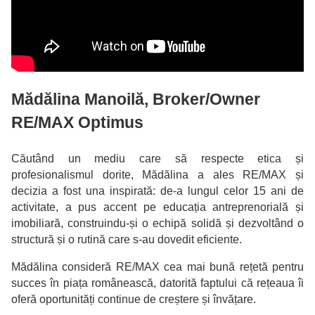
Mădălina Manoilă, Broker/Owner
RE/MAX Optimus
Căutând un mediu care să respecte etica și
profesionalismul dorite, Mădălina a ales RE/MAX și
decizia a fost una inspirată: de-a lungul celor 15 ani de
activitate, a pus accent pe educația antreprenorială și
imobiliară, construindu-și o echipă solidă și dezvoltând o
structură și o rutină care s-au dovedit eficiente.
Mădălina consideră RE/MAX cea mai bună rețetă pentru
succes în piața românească, datorită faptului că rețeaua îi
oferă oportunități continue de creștere și învățare.