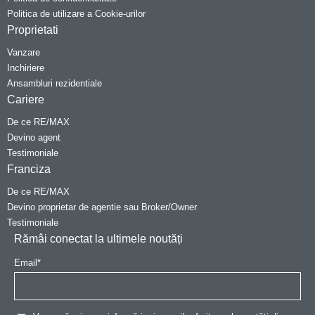
Politica de utilizare a Cookie-urilor
Proprietati
Vanzare
Inchiriere
Ansambluri rezidentiale
Cariere
De ce RE/MAX
Devino agent
Testimoniale
Franciza
De ce RE/MAX
Devino proprietar de agentie sau Broker/Owner
Testimoniale
Rămâi conectat la ultimele noutăți
Email
*