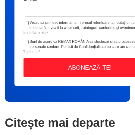
Vreau să primesc informări prin e-mail referitoare la noutăți din p
imobiliară, invitații la webinarii, traininguri, conferințe și evenime
imobiliare etc.
*
Sunt de acord ca REMAX ROMÂNIA să stocheze și să proceseze
personale conform
Politicii de Confidențialitate
pe care am citit-o
înțeles-o.
*
Citește mai departe