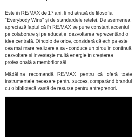
Este în RE/MAX de 17 ani, fiind atrasă de filosofia
"Everybody Wins" și de standardele rețelei. De asemenea,
apreciază faptul că în RE/MAX se pune constant accentul
pe colaborare și pe educație, dezvoltarea reprezentând o
idee centrală. Dincolo de orice, consideră că echipa este
cea mai mare realizare a sa - conduce un birou în continuă
dezvoltare și investește multă energie în creșterea
profesională a membrilor săi.
Mădălina recomandă RE/MAX pentru că oferă toate
instrumentele necesare pentru succes, comparând brandul
cu o bibliotecă vastă de resurse pentru antreprenori.