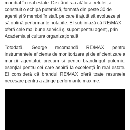
mondial în real estate. De când s-a alăturat rețelei, a
construit o echipă puternică, formată din peste 30 de
agenți și 9 membri în staff, pe care îi ajută să evolueze și
să obțină performanțe notabile. El subliniază că RE/MAX
oferă cele mai bune servicii și suport pentru agenți, prin
Academia și cultura organizațională.
Totodată, George recomandă RE/MAX pentru
instrumentele eficiente de monitorizare și de eficientizare a
muncii agentului, precum și pentru brandingul puternic,
esențial pentru cei care aspiră la excelență în real estate.
El consideră că brandul RE/MAX oferă toate resursele
necesare pentru a atinge performanțe maxime.