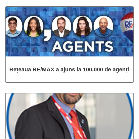
Rețeaua RE/MAX a ajuns la 100.000 de agenți