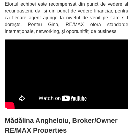
Efortul echipei este recompensat din punct de vedere al
recunoașterii, dar și din punct de vedere financiar, pentru
că fiecare agent ajunge la nivelul de venit pe care și-l
dorește. Pentru Gina, RE/MAX oferă standarde
internaționale, networking, și oportunități de business.
Mădălina Angheloiu, Broker/Owner
RE/MAX Properties