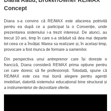
Concept
Diana s-a convins că RE/MAX este afacerea potrivită
pentru ea după ce a participat la o Convenție, unde
prezentarea sistemului i-a trezit interesul. De atunci, au
trecut 10 ani, timp în care s-a străduit să dea mai departe
tot ceea ce a învățat. Marea sa realizare și, în același timp,
provocare a fost munca de formare a oamenilor.
Din perspectiva unui antreprenor care își dorește o
franciză, Diana consideră REMAX prima opțiune pentru
cei care doresc să fie profesioniști. Totodată, spune că
RE/MAX este cea mai bună alegere pentru agenții
imobiliari, datorită sistemului educațional bine structurat și
a instrumentelor de dezvoltare oferite.