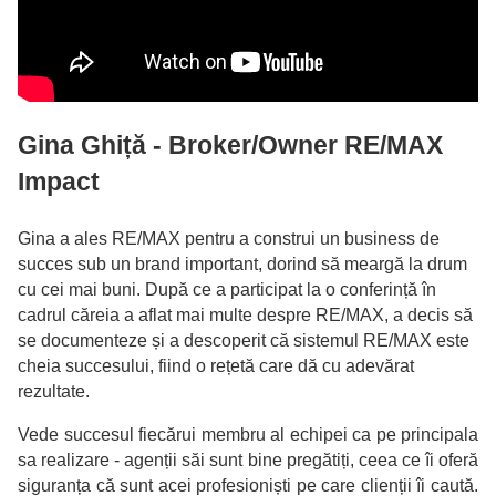
Gina Ghiță - Broker/Owner RE/MAX
Impact
Gina a ales RE/MAX pentru a construi un business de
succes sub un brand important, dorind să meargă la drum
cu cei mai buni. După ce a participat la o conferință în
cadrul căreia a aflat mai multe despre RE/MAX, a decis să
se documenteze și a descoperit că sistemul RE/MAX este
cheia succesului, fiind o rețetă care dă cu adevărat
rezultate.
Vede succesul fiecărui membru al echipei ca pe principala
sa realizare - agenții săi sunt bine pregătiți, ceea ce îi oferă
siguranța că sunt acei profesioniști pe care clienții îi caută.