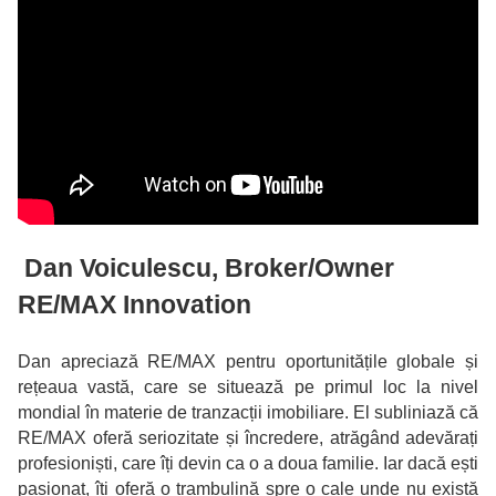
Dan Voiculescu, Broker/Owner
RE/MAX Innovation
Dan apreciază RE/MAX pentru oportunitățile globale și
rețeaua vastă, care se situează pe primul loc la nivel
mondial în materie de tranzacții imobiliare. El subliniază că
RE/MAX oferă seriozitate și încredere, atrăgând adevărați
profesioniști, care îți devin ca o a doua familie. Iar dacă ești
pasionat, îți oferă o trambulină spre o cale unde nu există