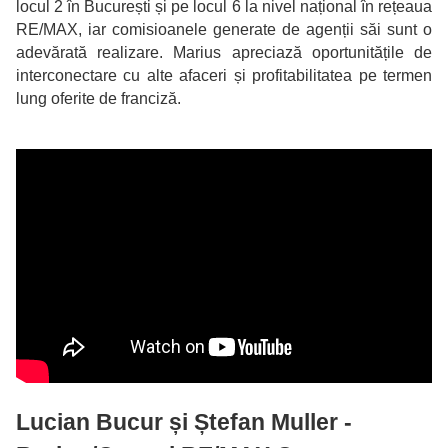
locul 2 în București și pe locul 6 la nivel național în rețeaua
RE/MAX, iar comisioanele generate de agenții săi sunt o
adevărată realizare. Marius apreciază oportunitățile de
interconectare cu alte afaceri și profitabilitatea pe termen
lung oferite de franciză.
Lucian Bucur și Ștefan Muller -