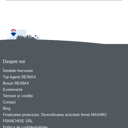
Despre noi
Întrebări frecvente
Top Agenți RE/MAX
Birouri RE/MAX
Evenimente
Termeni și condiții
Contact
Blog
Finalizarea proiectului: Diversificarea activitatii firmei MAXIMO
FRANCHISE SRL
Politica de confidentialitate