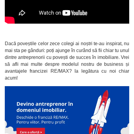
Dacă poveștile celor zece colegi ai noștri te-au inspirat, nu
mai sta pe gânduri: poți ajunge în curând să fii chiar tu unul
dintre antreprenorii cu povești de succes în imobiliare. Vrei
să afli mai multe despre modelul nostru de business și
avantajele francizei RE/MAX? Ia legătura cu noi chiar
acum!