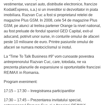
vestimentar, vanzari auto, distributie electronice, francize
KodakExpress, s.a.) si un investitor si dezvoltator in piata
imobiliara. Razvan Cuc a fost si proprietarul retelei de
magazine Plus GSM. In 2008, cele 54 de magazine Plus
GSM, pe atunci al treilea partener Orange la nivel national,
au fost preluate de fondul spaniol GED Capital, exit-ul
aducand, potrivit unor surse, in conturile omului de afaceri
peste 10 milioane de euro. Printre pasiunile omului de
afaceri se numara motociclismul si inotul.
La “Time To Talk Business #9” vom cunoaste povestea
antreprenorului Razvan Cuc, care, totodata, ne va
prezenta planurile de expansiune si oportunitatile francizei
RE/MAX in Romania.
Program eveniment:
17:15 – 17:30 – Inregistrarea participantilor
17:30 – 17:45 – Prezentarea invitatului special,