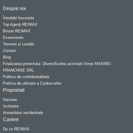
Despre noi
Întrebări frecvente
Top Agenți RE/MAX
Birouri RE/MAX
Evenimente
Termeni și condiții
Contact
Blog
Finalizarea proiectului: Diversificarea activitatii firmei MAXIMO
FRANCHISE SRL
Politica de confidentialitate
Politica de utilizare a Cookie-urilor
Proprietati
Vanzare
Inchiriere
Ansambluri rezidentiale
Cariere
De ce RE/MAX