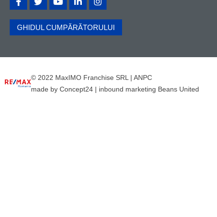
GHIDUL CUMPĂRĂTORULUI
© 2022 MaxIMO Franchise SRL |
ANPC
made by
Concept24
|
inbound marketing Beans United