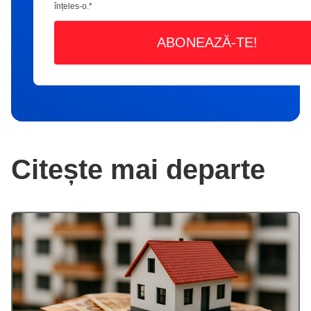
înțeles-o.
*
Citește mai departe