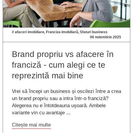
#
afaceri imobiliare
,
Franciza imobiliară
,
Sfaturi business
06 noiembrie 2025
Brand propriu vs afacere în
franciză - cum alegi ce te
reprezintă mai bine
Vrei să începi un business și oscilezi între a crea
un brand propriu sau a intra într-o franciză?
Alegerea nu e întotdeauna ușoară. Ambele
variante vin cu avantaje ...
Citește mai multe