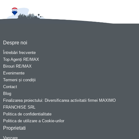
Despre noi
Întrebări frecvente
Top Agenți RE/MAX
Birouri RE/MAX
Evenimente
Termeni și condiții
Contact
Blog
Finalizarea proiectului: Diversificarea activitatii firmei MAXIMO
FRANCHISE SRL
Politica de confidentialitate
Politica de utilizare a Cookie-urilor
Proprietati
Vanzare