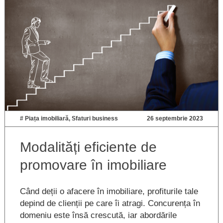
#
Piața imobiliară
,
Sfaturi business
26 septembrie 2023
Modalități eficiente de
promovare în imobiliare
Când deții o afacere în imobiliare, profiturile tale
depind de clienții pe care îi atragi. Concurența în
domeniu este însă crescută, iar abordările