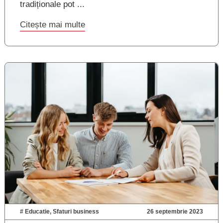
tradiționale pot ...
Citește mai multe
#
Educatie
,
Sfaturi business
26 septembrie 2023