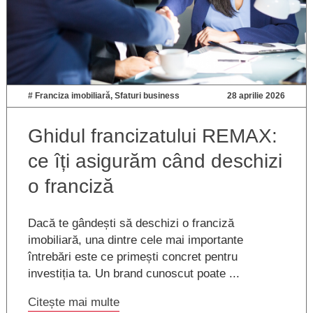
#
Franciza imobiliară
,
Sfaturi business
28 aprilie 2026
Ghidul francizatului REMAX:
ce îți asigurăm când deschizi
o franciză
Dacă te gândești să deschizi o franciză
imobiliară, una dintre cele mai importante
întrebări este ce primești concret pentru
investiția ta. Un brand cunoscut poate ...
Citește mai multe