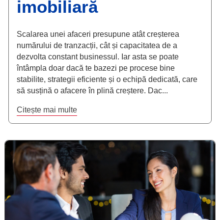
imobiliară
Scalarea unei afaceri presupune atât creșterea
numărului de tranzacții, cât și capacitatea de a
dezvolta constant businessul. Iar asta se poate
întâmpla doar dacă te bazezi pe procese bine
stabilite, strategii eficiente și o echipă dedicată, care
să susțină o afacere în plină creștere. Dac...
Citește mai multe