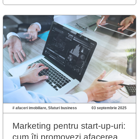
#
afaceri imobiliare
,
Sfaturi business
03 septembrie 2025
Marketing pentru start-up-uri:
cum îți promovezi afacerea