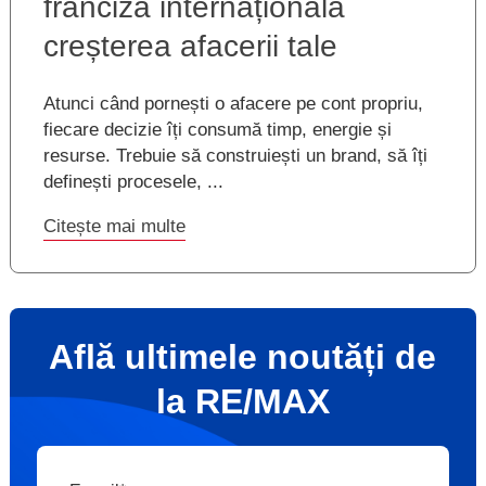
franciză internațională
creșterea afacerii tale
Atunci când pornești o afacere pe cont propriu,
fiecare decizie îți consumă timp, energie și
resurse. Trebuie să construiești un brand, să îți
definești procesele, ...
Citește mai multe
Află ultimele noutăți de
la RE/MAX