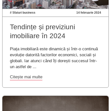
#
Sfaturi business
14 februarie 2024
Tendințe și previziuni
imobiliare în 2024
Piața imobiliară este dinamică și într-o continuă
evoluție datorită factorilor economici, sociali și
globali. Iar atunci când îți dorești succesul într-
un astfel de ...
Citește mai multe