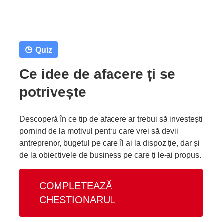
Quiz
Ce idee de afacere ți se
potrivește
Descoperă în ce tip de afacere ar trebui să investești
pornind de la motivul pentru care vrei să devii
antreprenor, bugetul pe care îl ai la dispoziție, dar și
de la obiectivele de business pe care ți le-ai propus.
COMPLETEAZĂ
CHESTIONARUL