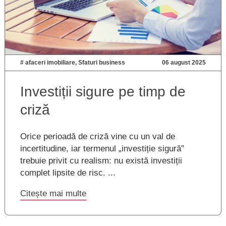
#
afaceri imobiliare
,
Sfaturi business
06 august 2025
Investiții sigure pe timp de
criză
Orice perioadă de criză vine cu un val de
incertitudine, iar termenul „investiție sigură”
trebuie privit cu realism: nu există investiții
complet lipsite de risc. ...
Citește mai multe