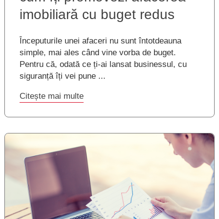
imobiliară cu buget redus
Începuturile unei afaceri nu sunt întotdeauna
simple, mai ales când vine vorba de buget.
Pentru că, odată ce ți-ai lansat businessul, cu
siguranță îți vei pune ...
Citește mai multe