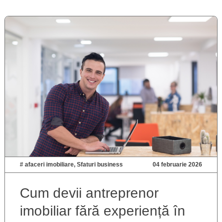
#
afaceri imobiliare
,
Sfaturi business
04 februarie 2026
Cum devii antreprenor
imobiliar fără experiență în