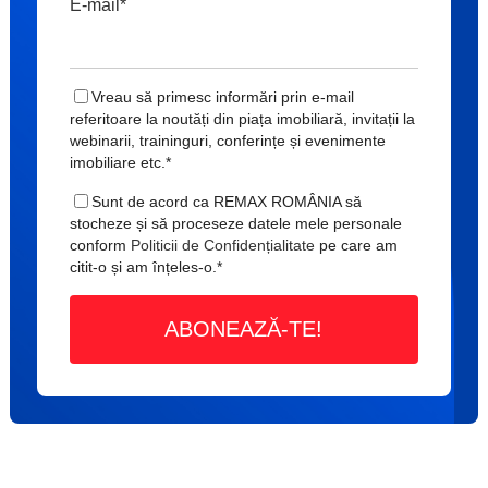
E-mail
*
Vreau să primesc informări prin e-mail
referitoare la noutăți din piața imobiliară, invitații la
webinarii, traininguri, conferințe și evenimente
imobiliare etc.
*
Sunt de acord ca REMAX ROMÂNIA să
stocheze și să proceseze datele mele personale
conform
Politicii de Confidențialitate
pe care am
citit-o și am înțeles-o.
*