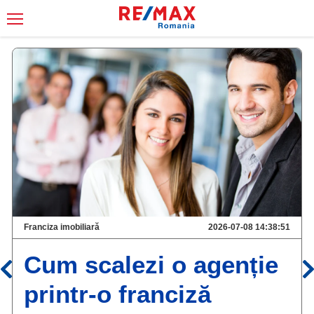
Franciza imobiliară
2026-07-08 14:38:51
Cum scalezi o agenție
printr-o franciză