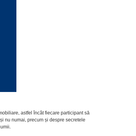
biliare, astfel încât fiecare participant să
l și nu numai, precum și despre secretele
lumii.