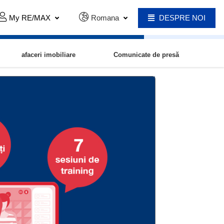
My RE/MAX
Romana
DESPRE NOI
afaceri imobiliare
Comunicate de presă