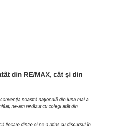
atât din RE/MAX, cât și din
n convenția noastră națională din luna mai a
ifiat, ne-am revăzut cu colegi atât din
ă fiecare dintre ei ne-a atins cu discursul în