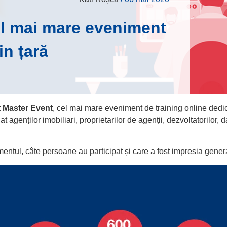
el mai mare eveniment
in țară
t
Master Event
, cel mai mare eveniment de training online dedic
t agenților imobiliari, proprietarilor de agenții, dezvoltatorilor, 
entul, câte persoane au participat și care a fost impresia gener