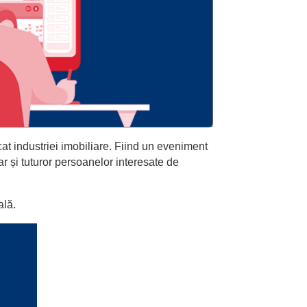
at industriei imobiliare. Fiind un eveniment
dar și tuturor persoanelor interesate de
ală.