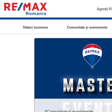
Agenții 
Sfaturi business
Comunitate și evenimente
#Comunitate și evenimente