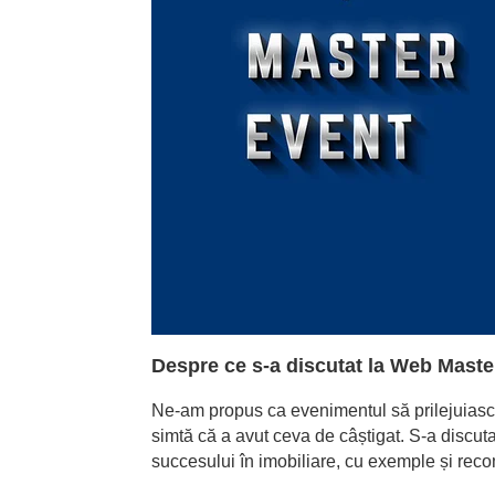
Despre ce s-a discutat la Web Maste
Ne-am propus ca evenimentul să prilejuiască m
simtă că a avut ceva de câștigat. S-a discut
succesului în imobiliare, cu exemple și recom