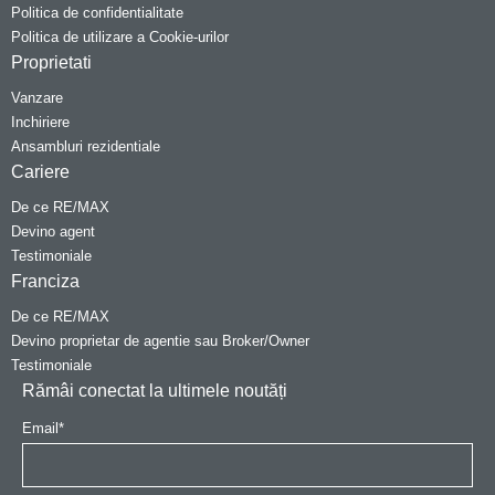
Politica de confidentialitate
Politica de utilizare a Cookie-urilor
Proprietati
Vanzare
Inchiriere
Ansambluri rezidentiale
Cariere
De ce RE/MAX
Devino agent
Testimoniale
Franciza
De ce RE/MAX
Devino proprietar de agentie sau Broker/Owner
Testimoniale
Rămâi conectat la ultimele noutăți
Email
*