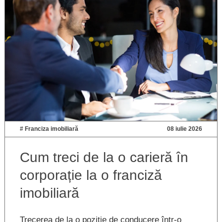
#
Franciza imobiliară
08 iulie 2026
Cum treci de la o carieră în
corporație la o franciză
imobiliară
Trecerea de la o poziție de conducere într-o