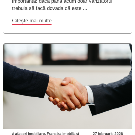
importantă: dacă până acum doar vânzătorul
trebuia să facă dovada că este ...
Citește mai multe
#
afaceri imobiliare
,
Franciza imobiliară
27 februarie 2026