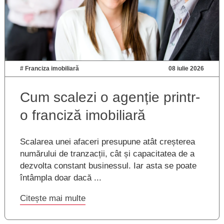
#
Franciza imobiliară
08 iulie 2026
Cum scalezi o agenție printr-
o franciză imobiliară
Scalarea unei afaceri presupune atât creșterea
numărului de tranzacții, cât și capacitatea de a
dezvolta constant businessul. Iar asta se poate
întâmpla doar dacă ...
Citește mai multe