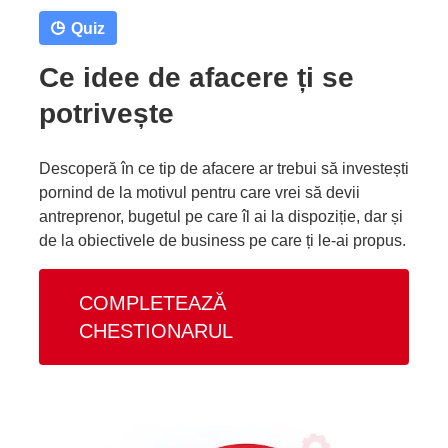
Quiz
Ce idee de afacere ți se
potrivește
Descoperă în ce tip de afacere ar trebui să investești
pornind de la motivul pentru care vrei să devii
antreprenor, bugetul pe care îl ai la dispoziție, dar și
de la obiectivele de business pe care ți le-ai propus.
COMPLETEAZĂ
CHESTIONARUL