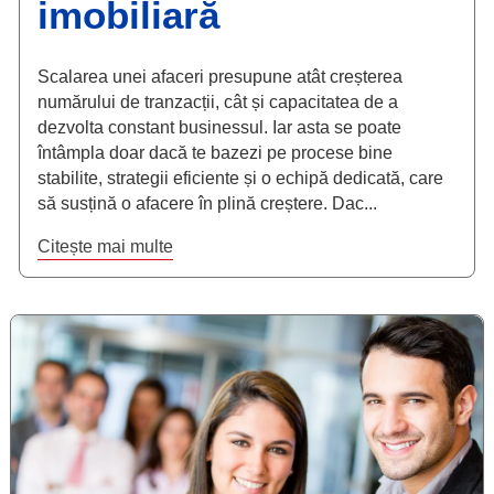
imobiliară
Scalarea unei afaceri presupune atât creșterea
numărului de tranzacții, cât și capacitatea de a
dezvolta constant businessul. Iar asta se poate
întâmpla doar dacă te bazezi pe procese bine
stabilite, strategii eficiente și o echipă dedicată, care
să susțină o afacere în plină creștere. Dac...
Citește mai multe