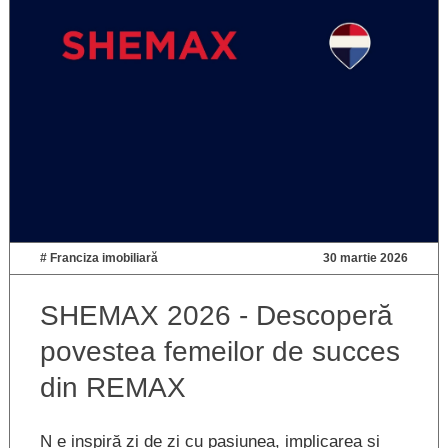
#
Franciza imobiliară
30 martie 2026
SHEMAX 2026 - Descoperă
povestea femeilor de succes
din REMAX
N e inspiră zi de zi cu pasiunea, implicarea și