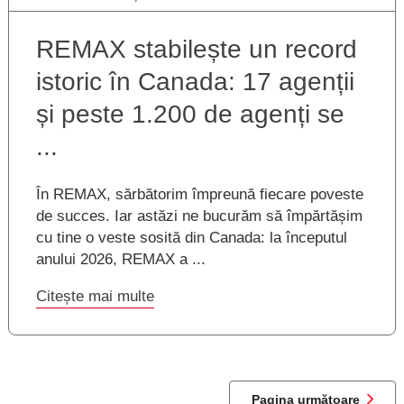
REMAX stabilește un record
istoric în Canada: 17 agenții
și peste 1.200 de agenți se
...
În REMAX, sărbătorim împreună fiecare poveste
de succes. Iar astăzi ne bucurăm să împărtășim
cu tine o veste sosită din Canada: la începutul
anului 2026, REMAX a ...
Citește mai multe
Pagina următoare