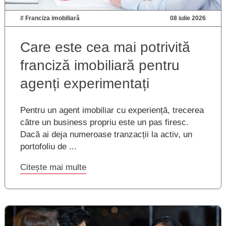
#
Franciza imobiliară
08 iulie 2026
Care este cea mai potrivită
franciză imobiliară pentru
agenți experimentați
Pentru un agent imobiliar cu experiență, trecerea
către un business propriu este un pas firesc.
Dacă ai deja numeroase tranzacții la activ, un
portofoliu de ...
Citește mai multe