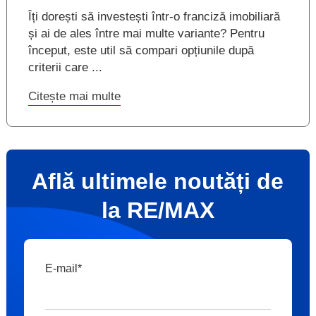
Îți dorești să investești într-o franciză imobiliară
și ai de ales între mai multe variante? Pentru
început, este util să compari opțiunile după
criterii care ...
Citește mai multe
Află ultimele noutăți de
la RE/MAX
E-mail
*