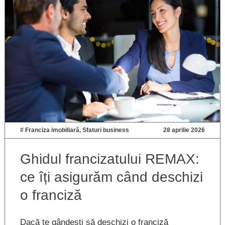
#
Franciza imobiliară
,
Sfaturi business
28 aprilie 2026
Ghidul francizatului REMAX:
ce îți asigurăm când deschizi
o franciză
Dacă te gândești să deschizi o franciză