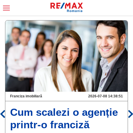
Franciza imobiliară
2026-07-08 14:38:51
Cum scalezi o agenție
printr-o franciză