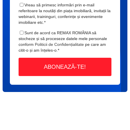
Vreau să primesc informări prin e-mail
referitoare la noutăți din piața imobiliară, invitații la
webinarii, traininguri, conferințe și evenimente
imobiliare etc.
*
Sunt de acord ca REMAX ROMÂNIA să
stocheze și să proceseze datele mele personale
conform
Politicii de Confidențialitate
pe care am
citit-o și am înțeles-o.
*