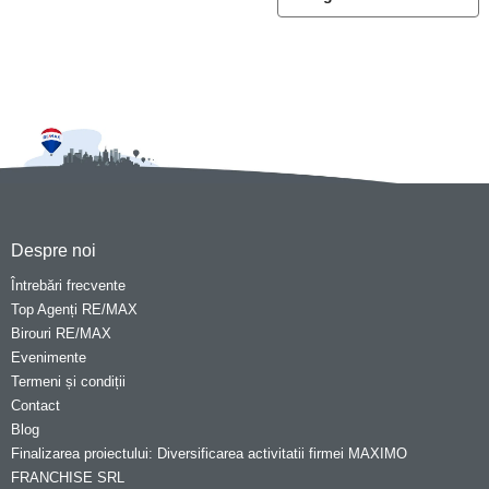
Despre noi
Întrebări frecvente
Top Agenți RE/MAX
Birouri RE/MAX
Evenimente
Termeni și condiții
Contact
Blog
Finalizarea proiectului: Diversificarea activitatii firmei MAXIMO
FRANCHISE SRL