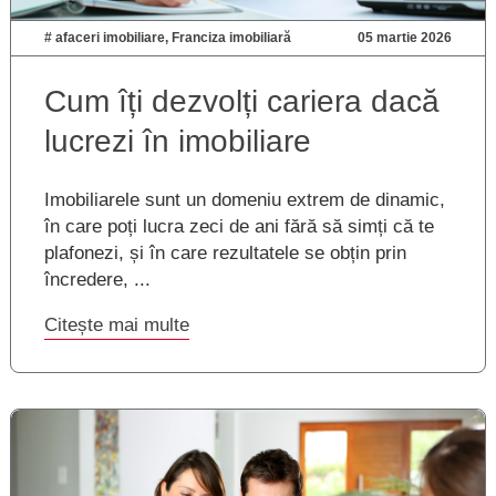
#
afaceri imobiliare
,
Franciza imobiliară
05 martie 2026
Cum îți dezvolți cariera dacă
lucrezi în imobiliare
Imobiliarele sunt un domeniu extrem de dinamic,
în care poți lucra zeci de ani fără să simți că te
plafonezi, și în care rezultatele se obțin prin
încredere, ...
Citește mai multe