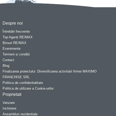
Despre noi
Întrebări frecvente
Top Agenți RE/MAX
Birouri RE/MAX
Evenimente
Termeni și condiții
Contact
Blog
Finalizarea proiectului: Diversificarea activitatii firmei MAXIMO
FRANCHISE SRL
Politica de confidentialitate
Politica de utilizare a Cookie-urilor
Proprietati
Vanzare
Inchiriere
Ansambluri rezidentiale