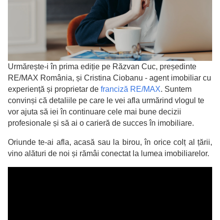
Urmărește-i în prima ediție pe Răzvan Cuc, președinte
RE/MAX România, și Cristina Ciobanu - agent imobiliar cu
experiență și proprietar de
franciză RE/MAX
. Suntem
convinși că detaliile pe care le vei afla urmărind vlogul te
vor ajuta să iei în continuare cele mai bune decizii
profesionale și să ai o carieră de succes în imobiliare.
Oriunde te-ai afla, acasă sau la birou, în orice colț al țării,
vino alături de noi și rămâi conectat la lumea imobiliarelor.