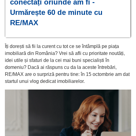
conectați oriunde am fi -
Urmărește 60 de minute cu
RE/MAX
Îți dorești să fii la curent cu tot ce se întâmplă pe piața
imobiliară din România? Vrei să afli cu prioritate noutăți,
idei utile și sfaturi de la cei mai buni specialiști în
domeniu? Dacă ai răspuns cu da la aceste întrebări,
RE/MAX are o surpriză pentru tine: în 15 octombrie am dat
startul unui vlog dedicat imobiliarelor.