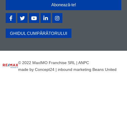
GHIDUL CUMPĂRĂTORULUI
© 2022 MaxIMO Franchise SRL |
ANPC
made by
Concept24
|
inbound marketing Beans United