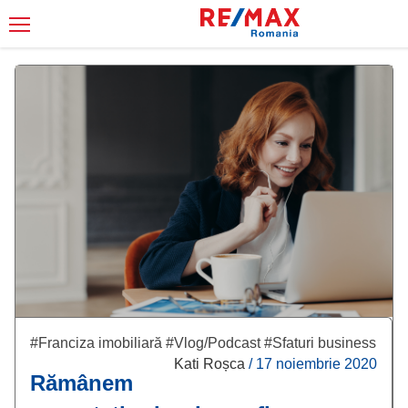
#Franciza imobiliară
#Vlog/Podcast
#Sfaturi business
Kati Roșca
/
17 noiembrie 2020
Rămânem