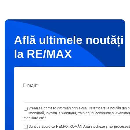
Află ultimele noutăți 
la RE/MAX
E-mail
*
Vreau să primesc informări prin e-mail referitoare la noutăți din p
imobiliară, invitații la webinarii, traininguri, conferințe și evenime
imobiliare etc.
*
Sunt de acord ca REMAX ROMÂNIA să stocheze și să proceseze