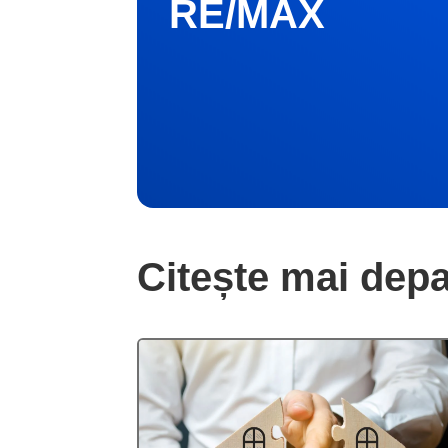
RE/MAX
Citește mai depa