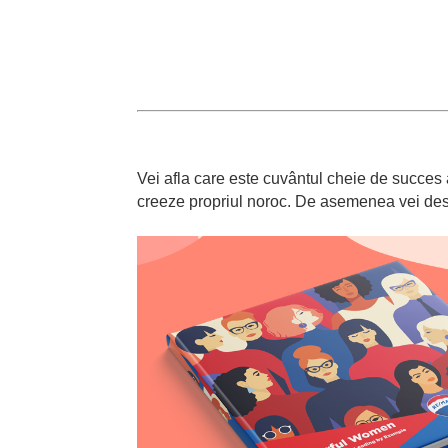
Vei afla care este cuvântul cheie de succes 
creeze propriul noroc. De asemenea vei desco