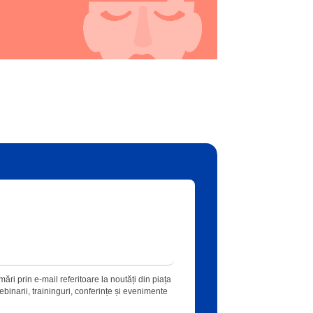
ări prin e-mail referitoare la noutăți din piața
 webinarii, traininguri, conferințe și evenimente