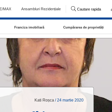
RE/MAX
Ansambluri Rezidențiale
Cautare rapida
Franciza imobiliară
Cumpărarea de proprietăți
Kati Roșca
/
24 martie 2020