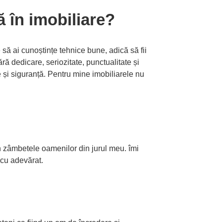
ă în imobiliare?
e să ai cunoștințe tehnice bune, adică să fii
ără dedicare, seriozitate, punctualitate și
 și siguranță. Pentru mine imobiliarele nu
in zâmbetele oamenilor din jurul meu. îmi
 cu adevărat.