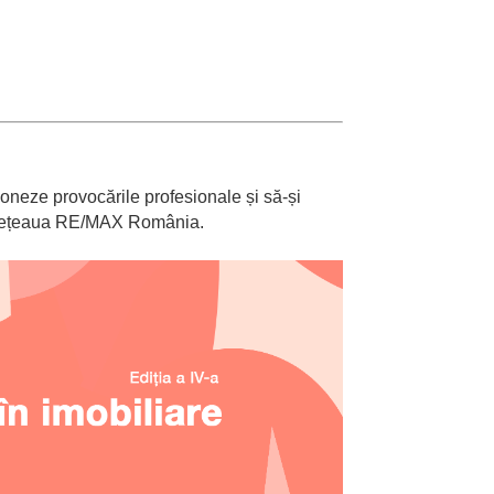
ioneze provocările profesionale și să-și
ețeaua RE/MAX România.