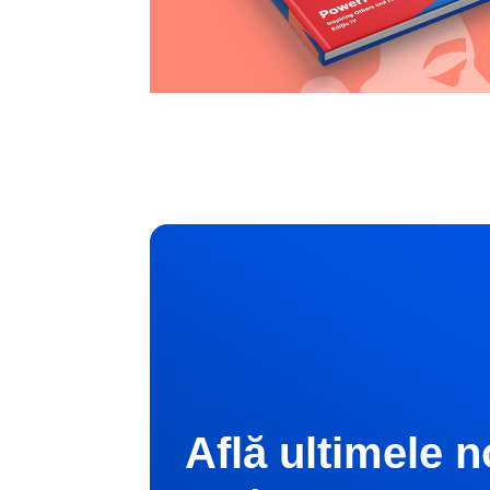
Află ultimele n