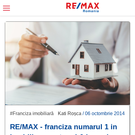
#Franciza imobiliară
Kati Roșca
/
06 octombrie 2014
RE/MAX - franciza numarul 1 in