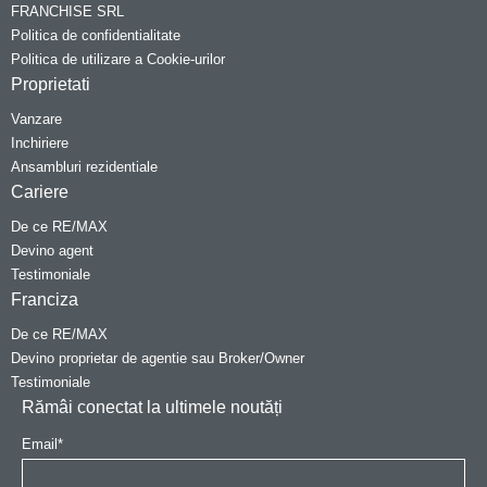
FRANCHISE SRL
Politica de confidentialitate
Politica de utilizare a Cookie-urilor
Proprietati
Vanzare
Inchiriere
Ansambluri rezidentiale
Cariere
De ce RE/MAX
Devino agent
Testimoniale
Franciza
De ce RE/MAX
Devino proprietar de agentie sau Broker/Owner
Testimoniale
Rămâi conectat la ultimele noutăți
Email
*