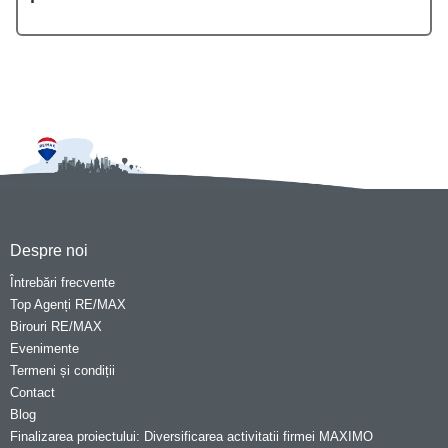
Despre noi
Întrebări frecvente
Top Agenți RE/MAX
Birouri RE/MAX
Evenimente
Termeni și condiții
Contact
Blog
Finalizarea proiectului: Diversificarea activitatii firmei MAXIMO