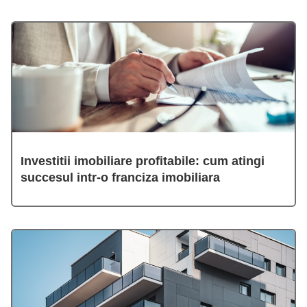
Investitii imobiliare profitabile: cum atingi
succesul intr-o franciza imobiliara