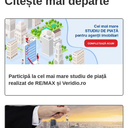
Citește mai departe
Participă la cel mai mare studiu de piață
realizat de RE/MAX și Veridio.ro