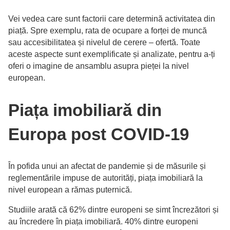
Vei vedea care sunt factorii care determină activitatea din
piață. Spre exemplu, rata de ocupare a forței de muncă
sau accesibilitatea și nivelul de cerere – ofertă. Toate
aceste aspecte sunt exemplificate și analizate, pentru a-ți
oferi o imagine de ansamblu asupra pieței la nivel
european.
Piața imobiliară din
Europa post COVID-19
În pofida unui an afectat de pandemie și de măsurile și
reglementările impuse de autorități, piața imobiliară la
nivel european a rămas puternică.
Studiile arată că 62% dintre europeni se simt încrezători și
au încredere în piața imobiliară. 40% dintre europeni