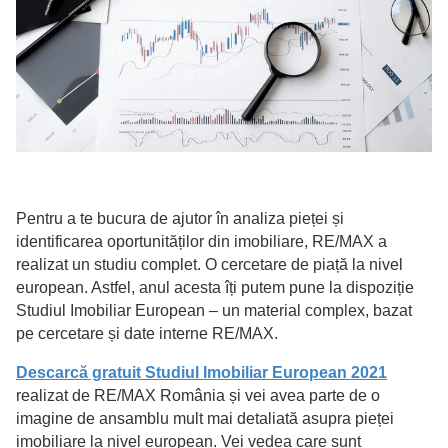
Pentru a te bucura de ajutor în analiza pieței și
identificarea oportunităților din imobiliare, RE/MAX a
realizat un studiu complet. O cercetare de piață la nivel
european. Astfel, anul acesta îți putem pune la dispoziție
Studiul Imobiliar European – un material complex, bazat
pe cercetare și date interne RE/MAX.
Descarcă gratuit Studiul Imobiliar European 2021
realizat de RE/MAX România și vei avea parte de o
imagine de ansamblu mult mai detaliată asupra pieței
imobiliare la nivel european. Vei vedea care sunt