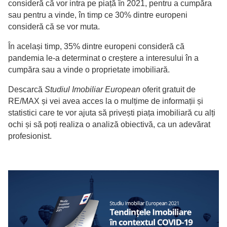
consideră că vor intra pe piață în 2021, pentru a cumpăra
sau pentru a vinde, în timp ce 30% dintre europeni
consideră că se vor muta.
În același timp, 35% dintre europeni consideră că
pandemia le-a determinat o creștere a interesului în a
cumpăra sau a vinde o proprietate imobiliară.
Descarcă
Studiul Imobiliar European
oferit gratuit de
RE/MAX și vei avea acces la o mulțime de informații și
statistici care te vor ajuta să privești piața imobiliară cu alți
ochi și să poți realiza o analiză obiectivă, ca un adevărat
profesionist.