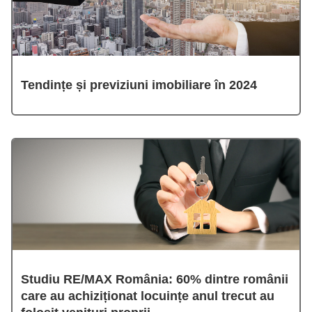
Tendințe și previziuni imobiliare în 2024
Studiu RE/MAX România: 60% dintre românii
care au achiziționat locuințe anul trecut au