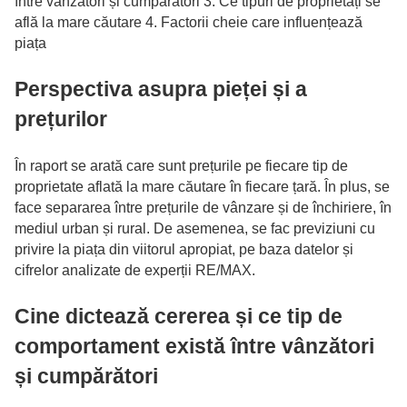
între vânzători și cumpărători 3. Ce tipuri de proprietăți se
află la mare căutare 4. Factorii cheie care influențează
piața
Perspectiva asupra pieței și a
prețurilor
În raport se arată care sunt prețurile pe fiecare tip de
proprietate aflată la mare căutare în fiecare țară. În plus, se
face separarea între prețurile de vânzare și de închiriere, în
mediul urban și rural. De asemenea, se fac previziuni cu
privire la piața din viitorul apropiat, pe baza datelor și
cifrelor analizate de experții RE/MAX.
Cine dictează cererea și ce tip de
comportament există între vânzători
și cumpărători