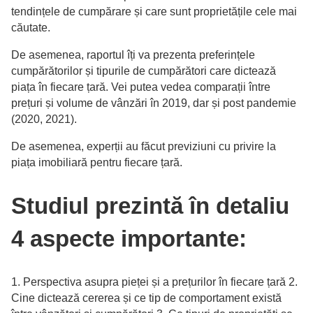
tendințele de cumpărare și care sunt proprietățile cele mai
căutate.
De asemenea, raportul îți va prezenta preferințele
cumpărătorilor și tipurile de cumpărători care dictează
piața în fiecare țară. Vei putea vedea comparații între
prețuri și volume de vânzări în 2019, dar și post pandemie
(2020, 2021).
De asemenea, experții au făcut previziuni cu privire la
piața imobiliară pentru fiecare țară.
Studiul prezintă în detaliu
4 aspecte importante:
1. Perspectiva asupra pieței și a prețurilor în fiecare țară 2.
Cine dictează cererea și ce tip de comportament există