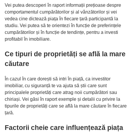
Vei putea descoperi în raport informații prețioase despre
comportamentul cumpărătorilor și al vânzătorilor și vei
vedea cine dictează piața în fiecare țară participantă la
studiu. Vei putea să te orientezi în funcție de preferințele
cumpărătorilor și în funcție de tendințe, pentru a investi
profitabil în imobiliare.
Ce tipuri de proprietăți se află la mare
căutare
În cazul în care dorești să intri în piață, ca investitor
imobiliar, cu siguranță te va ajuta să știi care sunt
principalele proprietăți care atrag noii cumpărători sau
chiriași. Vei găsi în raport exemple și detalii cu privire la
tipurile de proprietăți care se află la mare căutare în fiecare
țară.
Factorii cheie care influențează piața