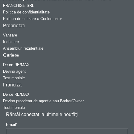
FRANCHISE SRL
Politica de confidentialitate
Politica de utilizare a Cookie-urilor
Proprietati
Vanzare
Inchiriere
Ansambluri rezidentiale
Cariere
De ce RE/MAX
Devino agent
Testimoniale
Franciza
De ce RE/MAX
Devino proprietar de agentie sau Broker/Owner
Testimoniale
Rămâi conectat la ultimele noutăți
Email
*