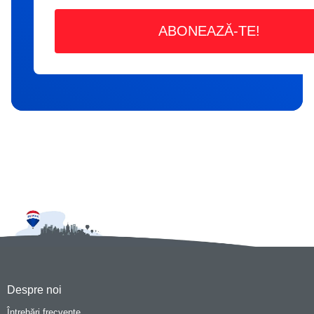
Despre noi
Întrebări frecvente