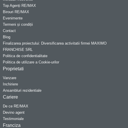
Top Agenți RE/MAX
Birouri RE/MAX
Evenimente
Termeni și condiții
Contact
Blog
Finalizarea proiectului: Diversificarea activitatii firmei MAXIMO
FRANCHISE SRL
Politica de confidentialitate
Politica de utilizare a Cookie-urilor
Proprietati
Vanzare
Inchiriere
Ansambluri rezidentiale
Cariere
De ce RE/MAX
Devino agent
Testimoniale
Franciza