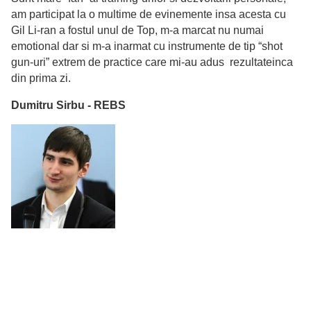
am participat la o multime de evinemente insa acesta cu
Gil Li-ran a fostul unul de Top, m-a marcat nu numai
emotional dar si m-a inarmat cu instrumente de tip “shot
gun-uri” extrem de practice care mi-au adus rezultateinca
din prima zi.
Dumitru Sirbu - REBS