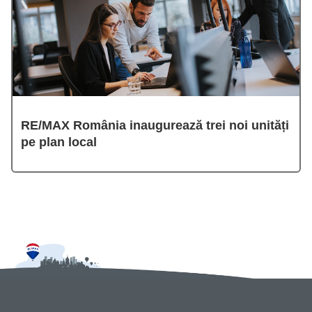
RE/MAX România inaugurează trei noi unități
pe plan local