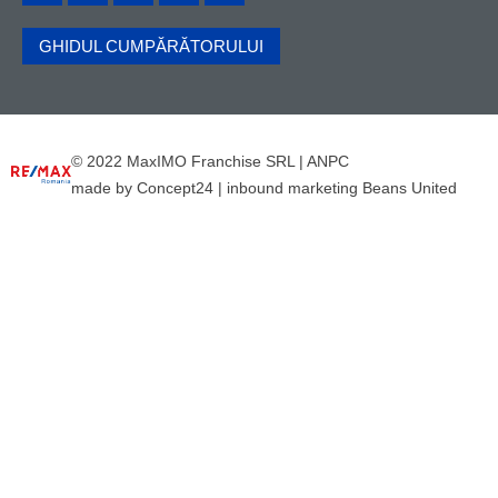
GHIDUL CUMPĂRĂTORULUI
© 2022 MaxIMO Franchise SRL |
ANPC
made by
Concept24
|
inbound marketing Beans United