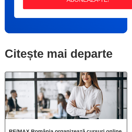
Citește mai departe
RE/MAX România organizează cursuri online