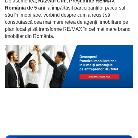
De asemenea,
Răzvan Cuc, Președinte RE/MAX
România de 5 ani
, a împărtășit participanților
parcursul
său în imobiliare
,
vorbind despre cum a reușit să
construiască cea mai mare rețea de agenții imobiliare pe
plan local și să transforme RE/MAX în cel mai mare brand
imobiliar din România.