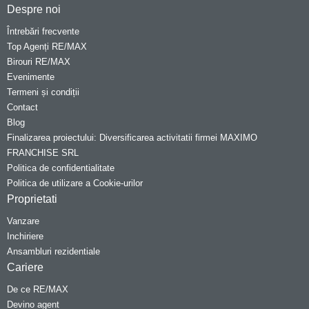
Despre noi
Întrebări frecvente
Top Agenți RE/MAX
Birouri RE/MAX
Evenimente
Termeni și condiții
Contact
Blog
Finalizarea proiectului: Diversificarea activitatii firmei MAXIMO
FRANCHISE SRL
Politica de confidentialitate
Politica de utilizare a Cookie-urilor
Proprietati
Vanzare
Inchiriere
Ansambluri rezidentiale
Cariere
De ce RE/MAX
Devino agent