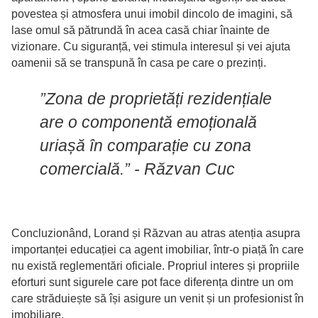
povestea și atmosfera unui imobil dincolo de imagini, să
lase omul să pătrundă în acea casă chiar înainte de
vizionare. Cu siguranță, vei stimula interesul și vei ajuta
oamenii să se transpună în casa pe care o prezinți.
”Zona de proprietăți rezidențiale
are o componentă emoțională
uriașă în comparație cu zona
comercială.” - Răzvan Cuc
Concluzionând, Lorand și Răzvan au atras atenția asupra
importanței educației ca agent imobiliar, într-o piață în care
nu există reglementări oficiale. Propriul interes și propriile
eforturi sunt sigurele care pot face diferența dintre un om
care străduiește să își asigure un venit și un profesionist în
imobiliare.