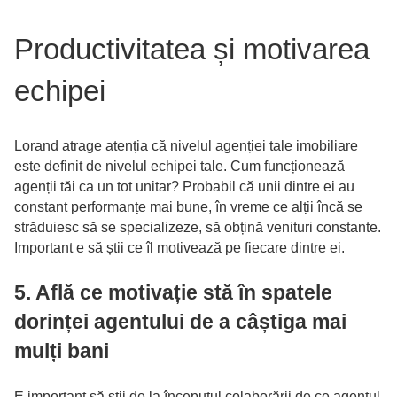
Productivitatea și motivarea
echipei
Lorand atrage atenția că nivelul agenției tale imobiliare
este definit de nivelul echipei tale. Cum funcționează
agenții tăi ca un tot unitar? Probabil că unii dintre ei au
constant performanțe mai bune, în vreme ce alții încă se
străduiesc să se specializeze, să obțină venituri constante.
Important e să știi ce îl motivează pe fiecare dintre ei.
5. Află ce motivație stă în spatele
dorinței agentului de a câștiga mai
mulți bani
E important să știi de la începutul colaborării de ce agentul