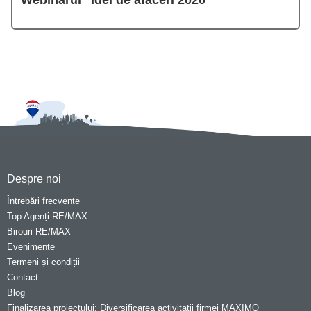
Despre noi
Întrebări frecvente
Top Agenți RE/MAX
Birouri RE/MAX
Evenimente
Termeni și condiții
Contact
Blog
Finalizarea proiectului: Diversificarea activitatii firmei MAXIMO