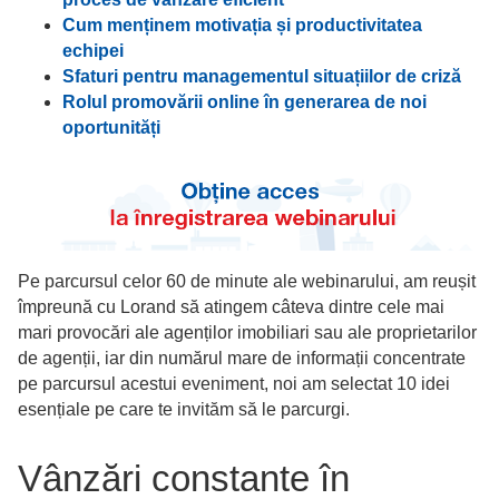
Cum menținem motivația și productivitatea
echipei
Sfaturi pentru managementul situațiilor de criză
Rolul promovării online în generarea de noi
oportunități
Pe parcursul celor 60 de minute ale webinarului, am reușit
împreună cu Lorand să atingem câteva dintre cele mai
mari provocări ale agenților imobiliari sau ale proprietarilor
de agenții, iar din numărul mare de informații concentrate
pe parcursul acestui eveniment, noi am selectat 10 idei
esențiale pe care te invităm să le parcurgi.
Vânzări constante în