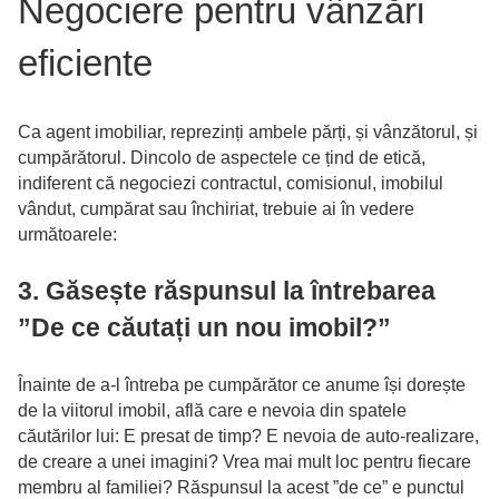
Negociere pentru vânzări
eficiente
Ca agent imobiliar, reprezinți ambele părți, și vânzătorul, și
cumpărătorul. Dincolo de aspectele ce țind de etică,
indiferent că negociezi contractul, comisionul, imobilul
vândut, cumpărat sau închiriat, trebuie ai în vedere
următoarele:
3. Găsește răspunsul la întrebarea
”De ce căutați un nou imobil?”
Înainte de a-l întreba pe cumpărător ce anume își dorește
de la viitorul imobil, află care e nevoia din spatele
căutărilor lui: E presat de timp? E nevoia de auto-realizare,
de creare a unei imagini? Vrea mai mult loc pentru fiecare
membru al familiei? Răspunsul la acest ”de ce” e punctul