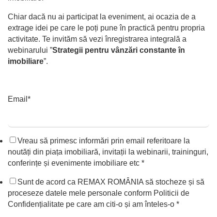
Chiar dacă nu ai participat la eveniment, ai ocazia de a
extrage idei pe care le poți pune în practică pentru propria
activitate. Te invităm să vezi înregistrarea integrală a
webinarului ”
Strategii pentru vânzări constante în
imobiliare
”.
Email
*
Vreau să primesc informări prin email referitoare la
noutăți din piața imobiliară, invitații la webinarii, traininguri,
conferințe și evenimente imobiliare etc *
Sunt de acord ca REMAX ROMÂNIA să stocheze și să
proceseze datele mele personale conform
Politicii de
Confidențialitate
pe care am citi-o și am înteles-o
*