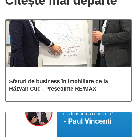
Citește mai departe
Sfaturi de business în imobiliare de la
Răzvan Cuc - Președinte RE/MAX