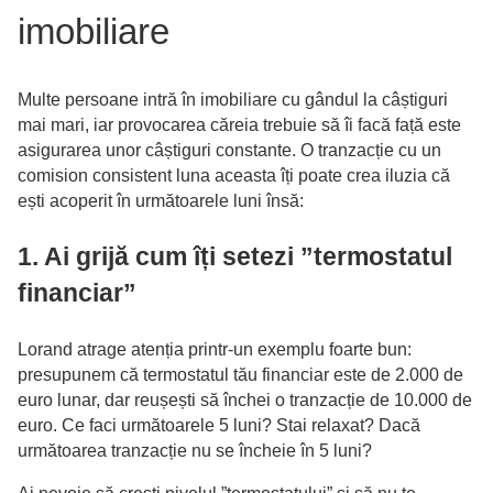
imobiliare
Multe persoane intră în imobiliare cu gândul la câștiguri
mai mari, iar provocarea căreia trebuie să îi facă față este
asigurarea unor câștiguri constante. O tranzacție cu un
comision consistent luna aceasta îți poate crea iluzia că
ești acoperit în următoarele luni însă:
1. Ai grijă cum îți setezi ”termostatul
financiar”
Lorand atrage atenția printr-un exemplu foarte bun:
presupunem că termostatul tău financiar este de 2.000 de
euro lunar, dar reușești să închei o tranzacție de 10.000 de
euro. Ce faci următoarele 5 luni? Stai relaxat? Dacă
următoarea tranzacție nu se încheie în 5 luni?