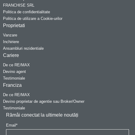
FRANCHISE SRL
Politica de confidentialitate
Politica de utilizare a Cookie-urilor
Proprietati
Vanzare
Inchiriere
Ansambluri rezidentiale
Cariere
De ce RE/MAX
Devino agent
Testimoniale
Franciza
De ce RE/MAX
Devino proprietar de agentie sau Broker/Owner
Testimoniale
Rămâi conectat la ultimele noutăți
Email
*