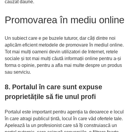
cauzat daune.
Promovarea în mediu online
Un subiect care e pe buzele tuturor, dar câți dintre noi
aplicăm eficient metodele de promovare în mediul online.
Tot mai mulți oameni devin utilizatori de Internet, retele
sociale și tot mai mulți căută informații online pentru a-și
forma o opinie, pentru a afla mai multe despre un produs
sau serviciu.
8. Portalul în care sunt expuse
proprietățile să fie unul profi
Portalul este important pentru agenția ta deoarece e locul
în care atragi publicul țintă, locul în care văd ofertele tale.
Apelează la un profesionist care să îți construiască un