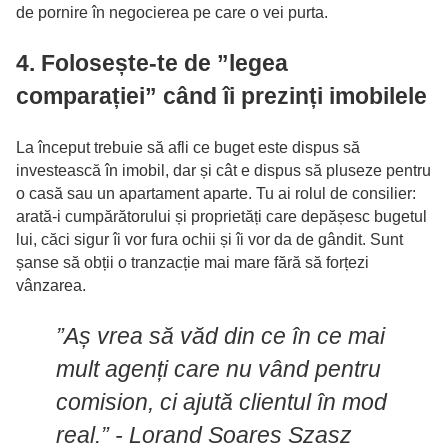
de pornire în negocierea pe care o vei purta.
4. Folosește-te de ”legea
comparației” când îi prezinți imobilele
La început trebuie să afli ce buget este dispus să
investească în imobil, dar și cât e dispus să pluseze pentru
o casă sau un apartament aparte. Tu ai rolul de consilier:
arată-i cumpărătorului și proprietăți care depășesc bugetul
lui, căci sigur îi vor fura ochii și îi vor da de gândit. Sunt
șanse să obții o tranzacție mai mare fără să forțezi
vânzarea.
”Aș vrea să văd din ce în ce mai
mult agenți care nu vând pentru
comision, ci ajută clientul în mod
real.” - Lorand Soares Szasz