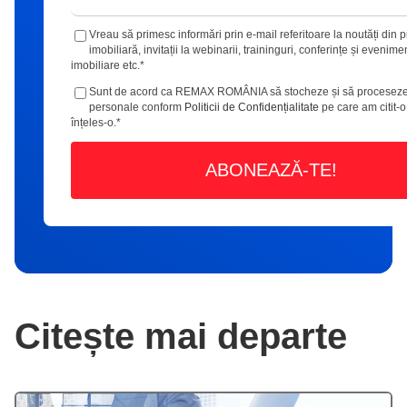
Vreau să primesc informări prin e-mail referitoare la noutăți din p
imobiliară, invitații la webinarii, traininguri, conferințe și evenime
imobiliare etc.
*
Sunt de acord ca REMAX ROMÂNIA să stocheze și să proceseze
personale conform
Politicii de Confidențialitate
pe care am citit-o
înțeles-o.
*
Citește mai departe