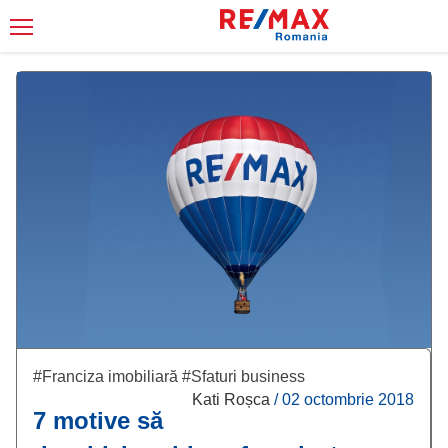
#Franciza imobiliară
#Sfaturi business
Kati Roșca
/
02 octombrie 2018
7 motive să