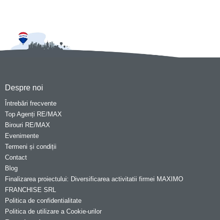
Despre noi
Întrebări frecvente
Top Agenți RE/MAX
Birouri RE/MAX
Evenimente
Termeni și condiții
Contact
Blog
Finalizarea proiectului: Diversificarea activitatii firmei MAXIMO
FRANCHISE SRL
Politica de confidentialitate
Politica de utilizare a Cookie-urilor