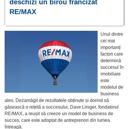
deschizi un birou francizat
RE/MAX
Unul dintre
cei mai
importanți
factori care
determină
succesul în
imobiliare
este
modelul de
business
ales. Dezamăgit de rezultatele obținute și dorind să
găsească o rețetă a succesului, Dave Liniger, fondatorul
RE/MAX, a reușit să creeze un model de business de
succes, care este adoptat de antreprenori din lumea
întreagă.