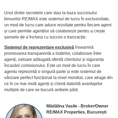
Unul dintre secretele care stau la baza succesului
birourilor RE/MAX este sistemul de lucru în exclusivitate,
un mod de lucru care aduce rezultate pentru fiecare agent
și care permite agenților să colaboreze pentru a crește
șansele de a încheia cu succes o tranzacție.
Sistemul de reprezentare exclusivă
înseamnă
promovarea transparentă a listărilor, colaborare între
agenți, valoare adăugată oferită clientului și siguranța
încasării comisionului. Este un mod de lucru în care
agentu reprezintă o singură parte și este sistemul de
vânzare perfect funcțional la nivel mondial, care atrage din
ce în ce mai mulți agenți și clienți datorită avantajelor
multiple de care se bucură ambele părți.
Mădălina Vasile - Broker/Owner
RE/MAX Properties, București