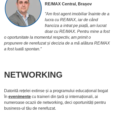
RE/MAX Central, Brașov
”Am fost agent imobiliar înainte de a
lucra cu RE/MAX, iar de când
franciza a intrat pe piață, am lucrat
doar cu RE/MAX. Pentru mine a fost
o oportunitate la momentul respectiv, am primit o
propunere de nerefuzat și decizia de a mă alătura RE/MAX
a fost luată spontan.”
NETWORKING
Datorită rețelei extinse și a programului educațional bogat
în
evenimente
cu traineri din țară și internaționali, ai
numeroase ocazii de networking, deci oportunități pentru
business-ul tău de nerefuzat.