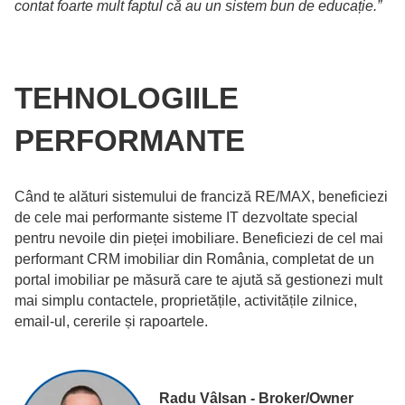
contat foarte mult faptul că au un sistem bun de educație.”
TEHNOLOGIILE
PERFORMANTE
Când te alături sistemului de franciză RE/MAX, beneficiezi
de cele mai performante sisteme IT dezvoltate special
pentru nevoile din pieței imobiliare. Beneficiezi de cel mai
performant CRM imobiliar din România, completat de un
portal imobiliar pe măsură care te ajută să gestionezi mult
mai simplu contactele, proprietățile, activitățile zilnice,
email-ul, cererile și rapoartele.
Radu Vâlsan - Broker/Owner