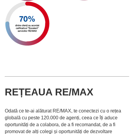
REȚEAUA RE/MAX
Odată ce te-ai alăturat RE/MAX, te conectezi cu o rețea
globală cu peste 120.000 de agenți, ceea ce îți aduce
oportunități de a colabora, de a fi recomandat, de a fi
promovat de alți colegi și oportunități de dezvoltare