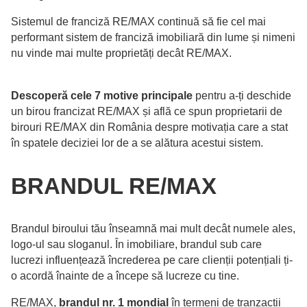
Sistemul de franciză RE/MAX continuă să fie cel mai
performant sistem de franciză imobiliară din lume și nimeni
nu vinde mai multe proprietăți decât RE/MAX.
Descoperă cele 7 motive principale
pentru a-ți deschide
un birou francizat RE/MAX și află ce spun proprietarii de
birouri RE/MAX din România despre motivația care a stat
în spatele deciziei lor de a se alătura acestui sistem.
BRANDUL RE/MAX
Brandul biroului tău înseamnă mai mult decât numele ales,
logo-ul sau sloganul. În imobiliare, brandul sub care
lucrezi influențează încrederea pe care clienții potențiali ți-
o acordă înainte de a începe să lucreze cu tine.
RE/MAX,
brandul nr. 1 mondial
în termeni de tranzacții