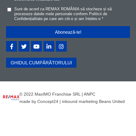
Sunt de acord ca REMAX ROMÂNIA să stocheze și să
proceseze datele mele personale conform
Politicii de
Confidențialitat
e
pe care am citi-o și am înteles-o
*
GHIDUL CUMPĂRĂTORULUI
© 2022 MaxIMO Franchise SRL |
ANPC
made by
Concept24
|
inbound marketing Beans United