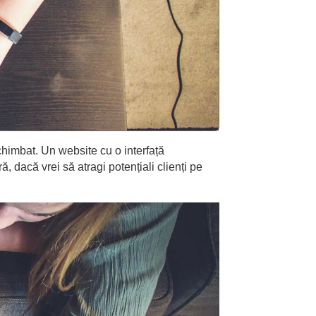
chimbat. Un website cu o interfață
, dacă vrei să atragi potențiali clienți pe