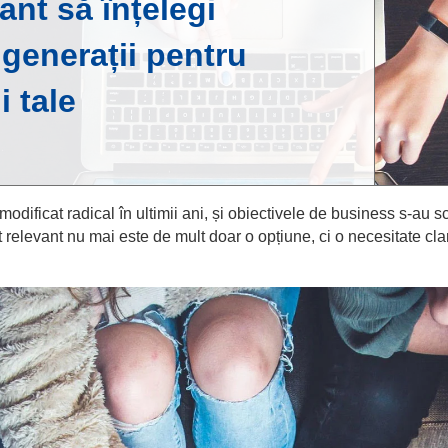
ant să înțelegi
 generații pentru
i tale
dificat radical în ultimii ani, și obiectivele de business s-au s
relevant nu mai este de mult doar o opțiune, ci o necesitate clară