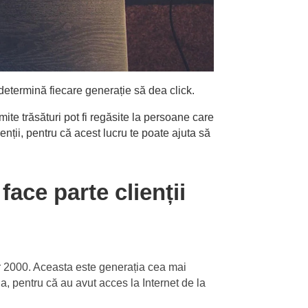
 determină fiecare generație să dea click.
mite trăsături pot fi regăsite la persoane care
ienții, pentru că acest lucru te poate ajuta să
face parte clienții
r 2000. Aceasta este generația cea mai
a, pentru că au avut acces la Internet de la