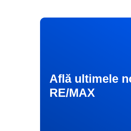
Află ultimele n
RE/MAX