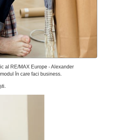
ogic al RE/MAX Europe - Alexander
 modul în care faci business.
ti.