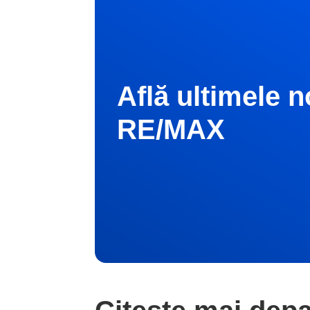
Află ultimele n
RE/MAX