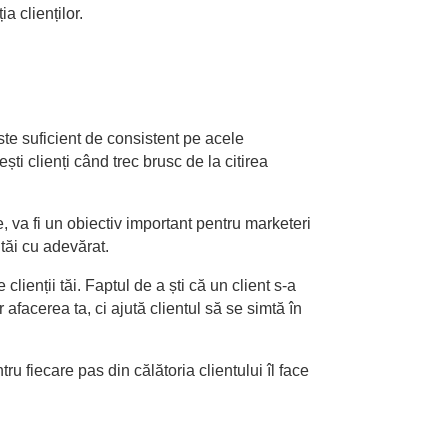
ia clienților.
ste suficient de consistent pe acele
ști clienți când trec brusc de la citirea
, va fi un obiectiv important pentru marketeri
 tăi cu adevărat.
lienții tăi. Faptul de a ști că un client s-a
 afacerea ta, ci ajută clientul să se simtă în
ru fiecare pas din călătoria clientului îl face