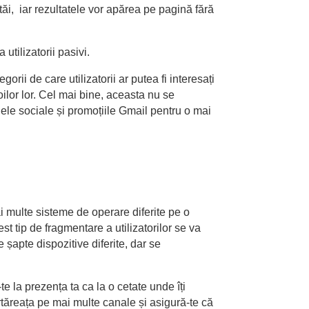
tăi, iar rezultatele vor apărea pe pagină fără
 utilizatorii pasivi.
ii de care utilizatorii ar putea fi interesați
oilor lor. Cel mai bine, aceasta nu se
ilele sociale și promoțiile Gmail pentru o mai
i multe sisteme de operare diferite pe o
t tip de fragmentare a utilizatorilor se va
 șapte dispozitive diferite, dar se
te la prezența ta ca la o cetate unde îți
rtăreața pe mai multe canale și asigură-te că