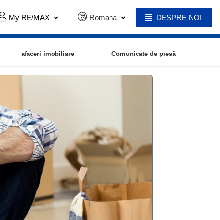
My RE/MAX
Romana
DESPRE NOI
afaceri imobiliare
Comunicate de presă