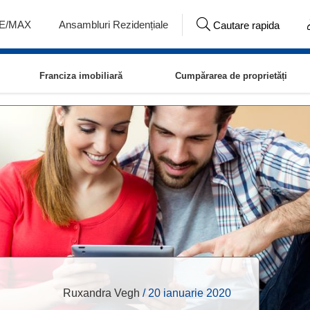
RE/MAX
Ansambluri Rezidențiale
Cautare rapida
Franciza imobiliară
Cumpărarea de proprietăți
Ruxandra Vegh
/
20 ianuarie 2020