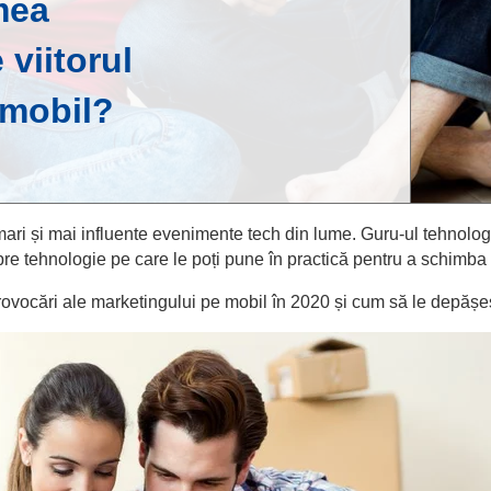
mea
 viitorul
 mobil?
ari și mai influente evenimente tech din lume. Guru-ul tehnol
re tehnologie pe care le poți pune în practică pentru a schimba
rovocări ale marketingului pe mobil în 2020 și cum să le depășeș