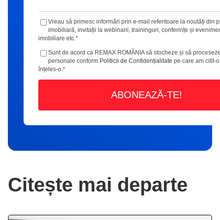
Vreau să primesc informări prin e-mail referitoare la noutăți din p
imobiliară, invitații la webinarii, traininguri, conferințe și evenime
imobiliare etc.
*
Sunt de acord ca REMAX ROMÂNIA să stocheze și să proceseze
personale conform
Politicii de Confidențialitate
pe care am citit-o
înțeles-o.
*
Citește mai departe