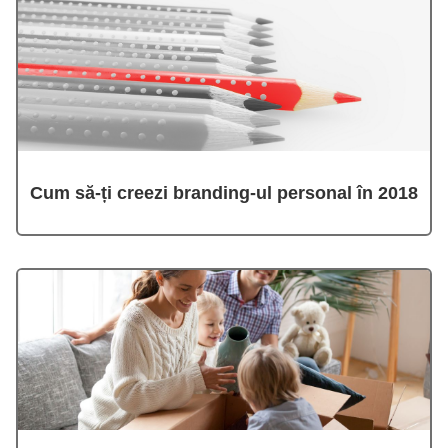
Cum să-ți creezi branding-ul personal în 2018