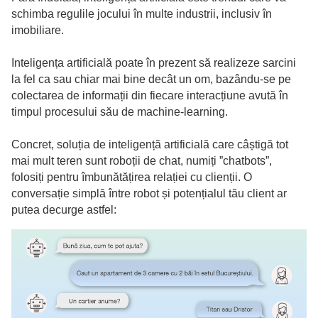
schimba regulile jocului în multe industrii, inclusiv în
imobiliare.
Inteligența artificială poate în prezent să realizeze sarcini
la fel ca sau chiar mai bine decât un om, bazându-se pe
colectarea de informații din fiecare interacțiune avută în
timpul procesului său de machine-learning.
Concret, soluția de inteligență artificială care câștigă tot
mai mult teren sunt roboții de chat, numiți ”chatbots”,
folosiți pentru îmbunătățirea relației cu clienții. O
conversație simplă între robot și potențialul tău client ar
putea decurge astfel: