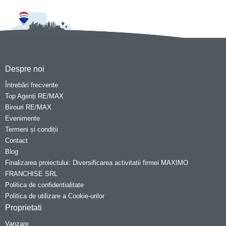
Despre noi
Întrebări frecvente
Top Agenți RE/MAX
Birouri RE/MAX
Evenimente
Termeni și condiții
Contact
Blog
Finalizarea proiectului: Diversificarea activitatii firmei MAXIMO
FRANCHISE SRL
Politica de confidentialitate
Politica de utilizare a Cookie-urilor
Proprietati
Vanzare