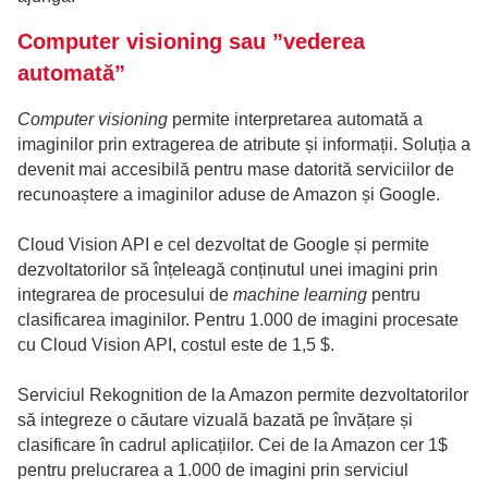
Computer visioning sau ”vederea
automată”
Computer visioning
permite interpretarea automată a
imaginilor prin extragerea de atribute și informații. Soluția a
devenit mai accesibilă pentru mase datorită serviciilor de
recunoaștere a imaginilor aduse de Amazon și Google.
Cloud Vision API e cel dezvoltat de Google și permite
dezvoltatorilor să înțeleagă conținutul unei imagini prin
integrarea de procesului de
machine learning
pentru
clasificarea imaginilor. Pentru 1.000 de imagini procesate
cu Cloud Vision API, costul este de 1,5 $.
Serviciul Rekognition de la Amazon permite dezvoltatorilor
să integreze o căutare vizuală bazată pe învățare și
clasificare în cadrul aplicațiilor. Cei de la Amazon cer 1$
pentru prelucrarea a 1.000 de imagini prin serviciul