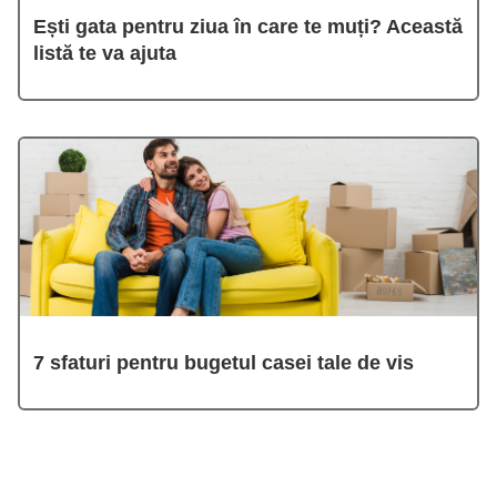
Ești gata pentru ziua în care te muți? Această
listă te va ajuta
7 sfaturi pentru bugetul casei tale de vis