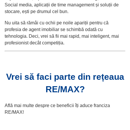
Social media, aplicații de time management și soluții de
stocare, ești pe drumul cel bun.
Nu uita să rămâi cu ochii pe noile apariții pentru că
profesia de agent imobiliar se schimbă odată cu
tehnologia. Deci, vrei să fii mai rapid, mai inteligent, mai
profesionist decât competiția.
Vrei să faci parte din rețeaua
RE/MAX?
Află mai multe despre ce beneficii îți aduce franciza
RE/MAX!