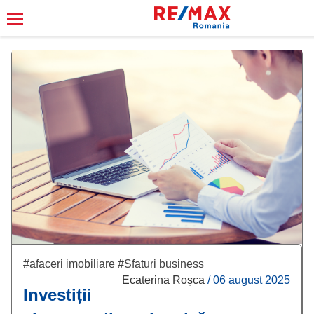
#afaceri imobiliare
#Sfaturi business
Ecaterina Roșca
/
06 august 2025
Investiții