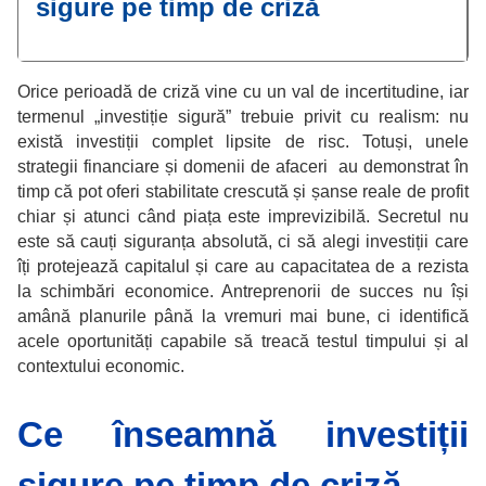
sigure pe timp de criză
Orice perioadă de criză vine cu un val de incertitudine, iar
termenul „investiție sigură” trebuie privit cu realism: nu
există investiții complet lipsite de risc. Totuși, unele
strategii financiare și domenii de afaceri au demonstrat în
timp că pot oferi stabilitate crescută și șanse reale de profit
chiar și atunci când piața este imprevizibilă. Secretul nu
este să cauți siguranța absolută, ci să alegi investiții care
îți protejează capitalul și care au capacitatea de a rezista
la schimbări economice. Antreprenorii de succes nu își
amână planurile până la vremuri mai bune, ci identifică
acele oportunități capabile să treacă testul timpului și al
contextului economic.
Ce înseamnă investiții
sigure pe timp de criză