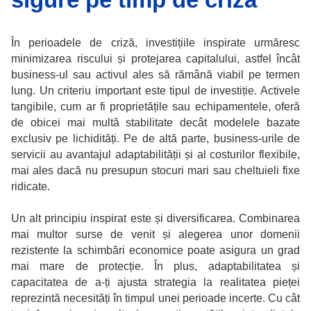
În perioadele de criză, investițiile inspirate urmăresc
minimizarea riscului și protejarea capitalului, astfel încât
business-ul sau activul ales să rămână viabil pe termen
lung. Un criteriu important este tipul de investiție. Activele
tangibile, cum ar fi proprietățile sau echipamentele, oferă
de obicei mai multă stabilitate decât modelele bazate
exclusiv pe lichidități. Pe de altă parte, business-urile de
servicii au avantajul adaptabilității și al costurilor flexibile,
mai ales dacă nu presupun stocuri mari sau cheltuieli fixe
ridicate.
Un alt principiu inspirat este și diversificarea. Combinarea
mai multor surse de venit și alegerea unor domenii
rezistente la schimbări economice poate asigura un grad
mai mare de protecție. În plus, adaptabilitatea și
capacitatea de a-ți ajusta strategia la realitatea pieței
reprezintă necesități în timpul unei perioade incerte. Cu cât