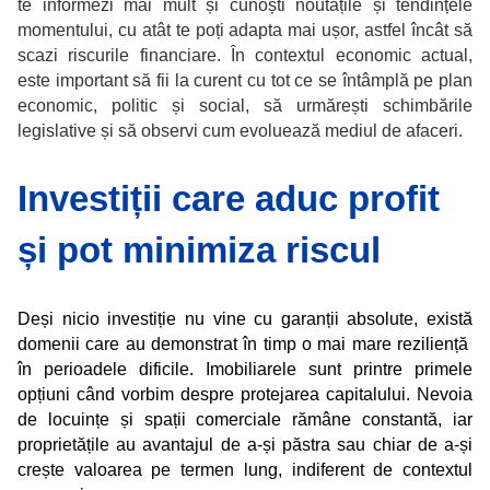
te informezi mai mult și cunoști noutățile și tendințele
momentului, cu atât te poți adapta mai ușor, astfel încât să
scazi riscurile financiare. În contextul economic actual,
este important să fii la curent cu tot ce se întâmplă pe plan
economic, politic și social, să urmărești schimbările
legislative și să observi cum evoluează mediul de afaceri.
Investiții care aduc profit
și pot minimiza riscul
Deși nicio investiție nu vine cu garanții absolute, există
domenii care au demonstrat în timp o mai mare reziliență
în perioadele dificile. Imobiliarele sunt printre primele
opțiuni când vorbim despre protejarea capitalului. Nevoia
de locuințe și spații comerciale rămâne constantă, iar
proprietățile au avantajul de a-și păstra sau chiar de a-și
crește valoarea pe termen lung, indiferent de contextul