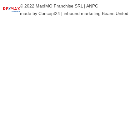
© 2022 MaxIMO Franchise SRL |
ANPC
made by
Concept24
|
inbound marketing Beans United