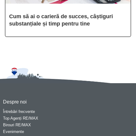
Cum să ai o carieră de succes, câștiguri
substanțiale și timp pentru tine
Despre noi
Întrebări frecvente
Top Agenți RE/MAX
Birouri RE/MAX
Evenimente