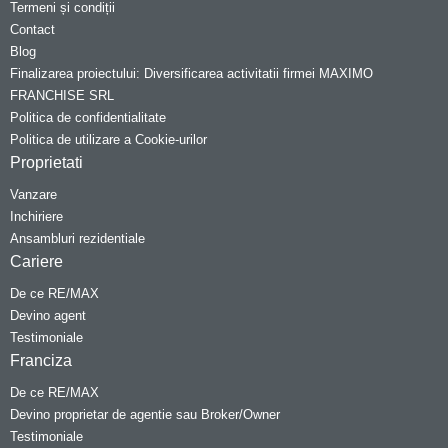
Termeni și condiții
Contact
Blog
Finalizarea proiectului: Diversificarea activitatii firmei MAXIMO
FRANCHISE SRL
Politica de confidentialitate
Politica de utilizare a Cookie-urilor
Proprietati
Vanzare
Inchiriere
Ansambluri rezidentiale
Cariere
De ce RE/MAX
Devino agent
Testimoniale
Franciza
De ce RE/MAX
Devino proprietar de agentie sau Broker/Owner
Testimoniale