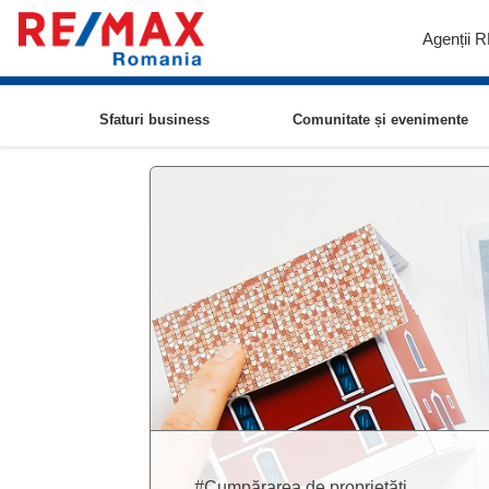
Agenții 
Sfaturi business
Comunitate și evenimente
#Cumpărarea de proprietăți