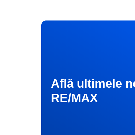
Află ultimele n
RE/MAX