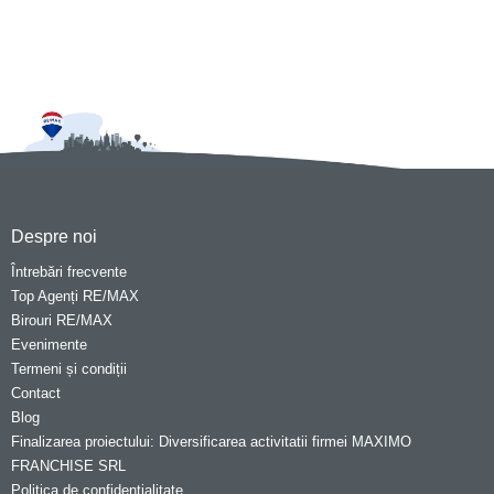
Despre noi
Întrebări frecvente
Top Agenți RE/MAX
Birouri RE/MAX
Evenimente
Termeni și condiții
Contact
Blog
Finalizarea proiectului: Diversificarea activitatii firmei MAXIMO
FRANCHISE SRL
Politica de confidentialitate