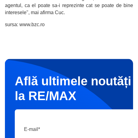
agentul, ca el poate sa-i reprezinte cat se poate de bine
interesele", mai afirma Cuc.
sursa: www.bzc.ro
Află ultimele noutăți 
la RE/MAX
E-mail
*