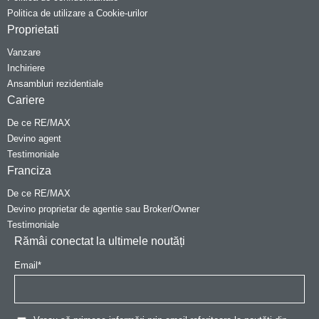
Politica de utilizare a Cookie-urilor
Proprietati
Vanzare
Inchiriere
Ansambluri rezidentiale
Cariere
De ce RE/MAX
Devino agent
Testimoniale
Franciza
De ce RE/MAX
Devino proprietar de agentie sau Broker/Owner
Testimoniale
Rămâi conectat la ultimele noutăți
Email
*