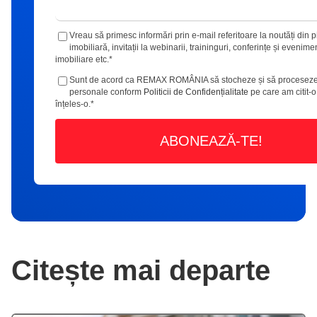
Vreau să primesc informări prin e-mail referitoare la noutăți din p
imobiliară, invitații la webinarii, traininguri, conferințe și evenime
imobiliare etc.
*
Sunt de acord ca REMAX ROMÂNIA să stocheze și să proceseze
personale conform
Politicii de Confidențialitate
pe care am citit-o
înțeles-o.
*
Citește mai departe