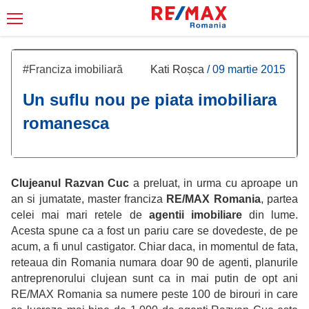
#Franciza imobiliară
Kati Roșca
/
09 martie 2015
Un suflu nou pe piata imobiliara
romanesca
Clujeanul Razvan Cuc
a preluat, in urma cu aproape un
an si jumatate, master franciza
RE/MAX Romania
, partea
celei mai mari retele de
agentii imobiliare
din lume.
Acesta spune ca a fost un pariu care se dovedeste, de pe
acum, a fi unul castigator. Chiar daca, in momentul de fata,
reteaua din Romania numara doar 90 de agenti, planurile
antreprenorului clujean sunt ca in mai putin de opt ani
RE/MAX Romania sa numere peste 100 de birouri in care