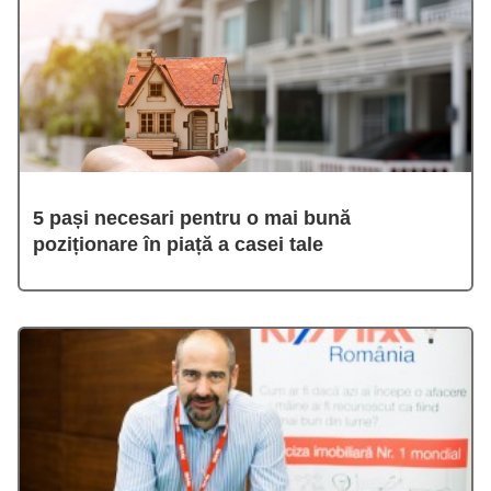
5 pași necesari pentru o mai bună
poziționare în piață a casei tale