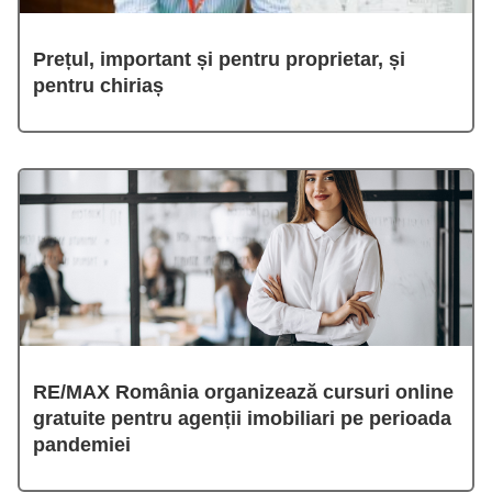
Prețul, important și pentru proprietar, și
pentru chiriaș
RE/MAX România organizează cursuri online
gratuite pentru agenții imobiliari pe perioada
pandemiei