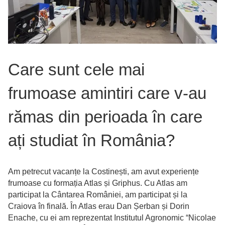
Care sunt cele mai
frumoase amintiri care v-au
rămas din perioada în care
ați studiat în România?
Am petrecut vacanțe la Costinești, am avut experiențe
frumoase cu formația Atlas și Griphus. Cu Atlas am
participat la Cântarea României, am participat și la
Craiova în finală. În Atlas erau Dan Șerban și Dorin
Enache, cu ei am reprezentat Institutul Agronomic “Nicolae