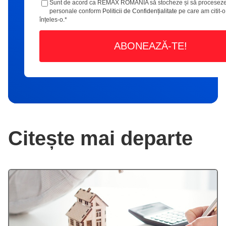
Sunt de acord ca REMAX ROMÂNIA să stocheze și să proceseze
personale conform
Politicii de Confidențialitate
pe care am citit-o
înțeles-o.
*
Citește mai departe