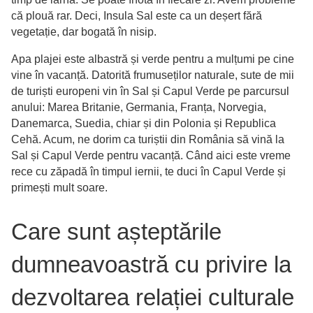
că plouă rar. Deci, Insula Sal este ca un deșert fără
vegetație, dar bogată în nisip.
Apa plajei este albastră și verde pentru a mulțumi pe cine
vine în vacanță. Datorită frumuseților naturale, sute de mii
de turiști europeni vin în Sal și Capul Verde pe parcursul
anului: Marea Britanie, Germania, Franța, Norvegia,
Danemarca, Suedia, chiar și din Polonia și Republica
Cehă. Acum, ne dorim ca turiștii din România să vină la
Sal și Capul Verde pentru vacanță. Când aici este vreme
rece cu zăpadă în timpul iernii, te duci în Capul Verde și
primești mult soare.
Care sunt așteptările
dumneavoastră cu privire la
dezvoltarea relației culturale