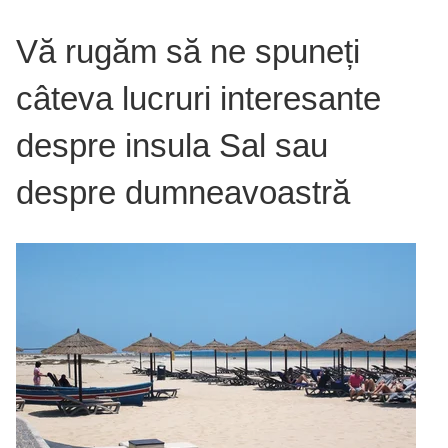
Vă rugăm să ne spuneți
câteva lucruri interesante
despre insula Sal sau
despre dumneavoastră