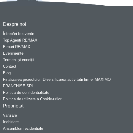
Despre noi
Întrebări frecvente
Top Agenți RE/MAX
Birouri RE/MAX
Evenimente
Termeni și condiții
Contact
Blog
Finalizarea proiectului: Diversificarea activitatii firmei MAXIMO
FRANCHISE SRL
Politica de confidentialitate
Politica de utilizare a Cookie-urilor
Proprietati
Vanzare
Inchiriere
Ansambluri rezidentiale