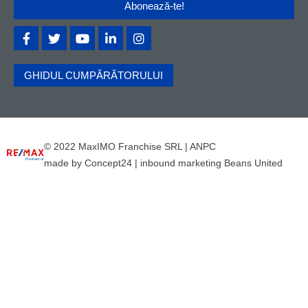
GHIDUL CUMPĂRĂTORULUI
© 2022 MaxIMO Franchise SRL |
ANPC
made by
Concept24
|
inbound marketing Beans United