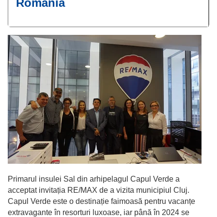
România
Primarul insulei Sal din arhipelagul Capul Verde a
acceptat invitația RE/MAX de a vizita municipiul Cluj.
Capul Verde este o destinație faimoasă pentru vacanțe
extravagante în resorturi luxoase, iar până în 2024 se