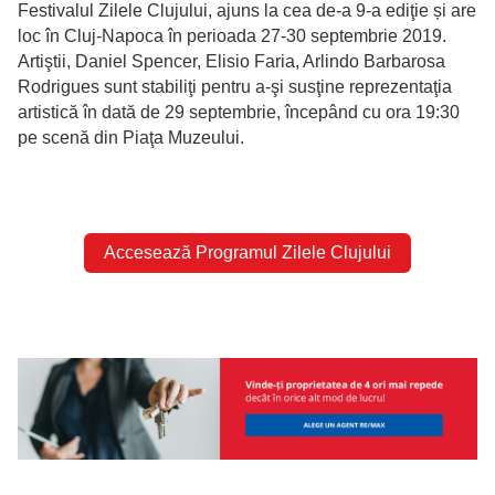
Festivalul Zilele Clujului, ajuns la cea de-a 9-a ediţie și are
loc în Cluj-Napoca în perioada 27-30 septembrie 2019.
Artiştii, Daniel Spencer, Elisio Faria, Arlindo Barbarosa
Rodrigues sunt stabiliţi pentru a-şi susţine reprezentaţia
artistică în dată de 29 septembrie, începând cu ora 19:30
pe scenă din Piaţa Muzeului.
Accesează Programul Zilele Clujului