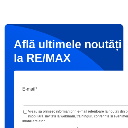
Află ultimele noutăți 
la RE/MAX
E-mail
*
Vreau să primesc informări prin e-mail referitoare la noutăți din p
imobiliară, invitații la webinarii, traininguri, conferințe și evenime
imobiliare etc.
*