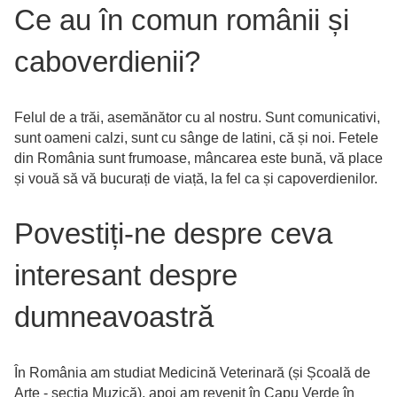
Ce au în comun românii și
caboverdienii?
Felul de a trăi, asemănător cu al nostru. Sunt comunicativi,
sunt oameni calzi, sunt cu sânge de latini, că și noi. Fetele
din România sunt frumoase, mâncarea este bună, vă place
și vouă să vă bucurați de viață, la fel ca și capoverdienilor.
Povestiți-ne despre ceva
interesant despre
dumneavoastră
În România am studiat Medicină Veterinară (și Școală de
Arte - secția Muzică), apoi am revenit în Capu Verde în