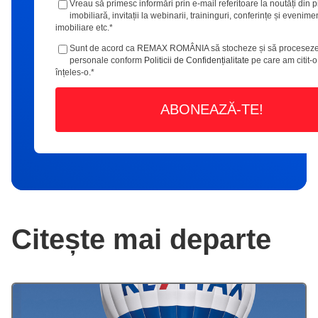
Vreau să primesc informări prin e-mail referitoare la noutăți din p
imobiliară, invitații la webinarii, traininguri, conferințe și evenime
imobiliare etc.
*
Sunt de acord ca REMAX ROMÂNIA să stocheze și să proceseze
personale conform
Politicii de Confidențialitate
pe care am citit-o
înțeles-o.
*
Citește mai departe