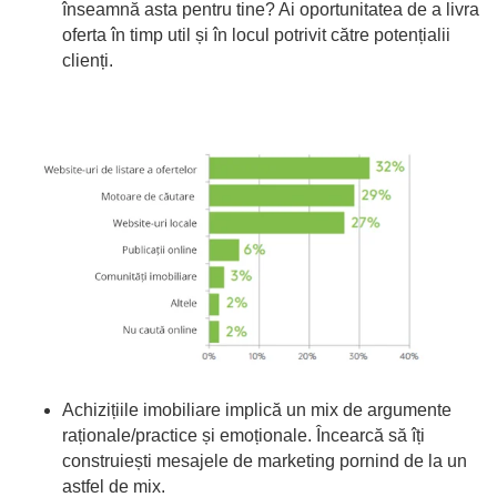
înseamnă asta pentru tine? Ai oportunitatea de a livra
oferta în timp util și în locul potrivit către potențialii
clienți.
Achizițiile imobiliare implică un mix de argumente
raționale/practice și emoționale. Încearcă să îți
construiești mesajele de marketing pornind de la un
astfel de mix.