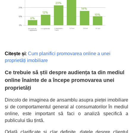
Citește și
:
Cum planifici promovarea online a unei
proprietăți imobiliare
Ce trebuie să știi despre audiența ta din mediul
online înainte de a începe promovarea unei
proprietăți
Dincolo de imaginea de ansamblu asupra pieței imobiliare
și de comportamentul general al consumatorilor în mediul
online, este important să faci o analiză specifică a
publicului tău țintă.
Odată clarificate și clar definite, datele despre clientul