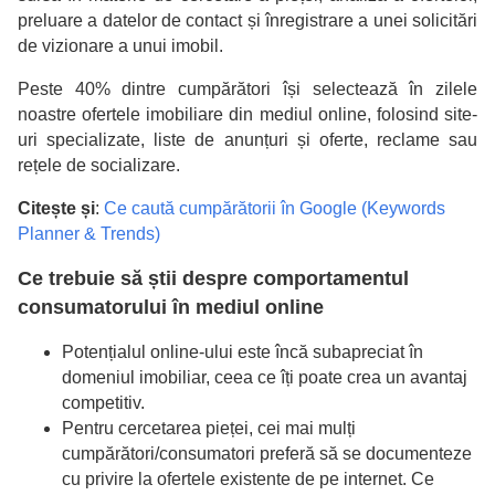
preluare a datelor de contact și înregistrare a unei solicitări
de vizionare a unui imobil.
Peste 40% dintre cumpărători își selectează în zilele
noastre ofertele imobiliare din mediul online, folosind site-
uri specializate, liste de anunțuri și oferte, reclame sau
rețele de socializare.
Citește și
:
Ce caută cumpărătorii în Google (Keywords
Planner & Trends)
Ce trebuie să știi despre comportamentul
consumatorului în mediul online
Potențialul online-ului este încă subapreciat în
domeniul imobiliar, ceea ce îți poate crea un avantaj
competitiv.
Pentru cercetarea pieței, cei mai mulți
cumpărători/consumatori preferă să se documenteze
cu privire la ofertele existente de pe internet. Ce