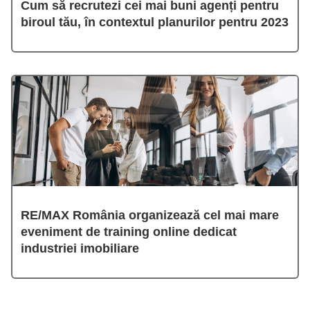
Cum să recrutezi cei mai buni agenți pentru
biroul tău, în contextul planurilor pentru 2023
RE/MAX România organizează cel mai mare
eveniment de training online dedicat
industriei imobiliare