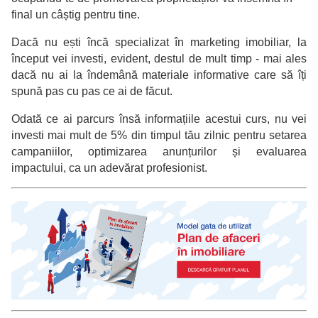
final un câștig pentru tine.
Dacă nu ești încă specializat în marketing imobiliar, la
început vei investi, evident, destul de mult timp - mai ales
dacă nu ai la îndemână materiale informative care să îți
spună pas cu pas ce ai de făcut.
Odată ce ai parcurs însă informațiile acestui curs, nu vei
investi mai mult de 5% din timpul tău zilnic pentru setarea
campaniilor, optimizarea anunțurilor și evaluarea
impactului, ca un adevărat profesionist.