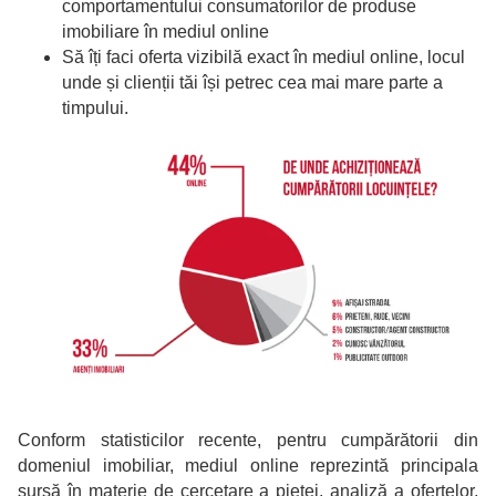
comportamentului consumatorilor de produse
imobiliare în mediul online
Să îți faci oferta vizibilă exact în mediul online, locul
unde și clienții tăi își petrec cea mai mare parte a
timpului.
Conform statisticilor recente, pentru cumpărătorii din
domeniul imobiliar, mediul online reprezintă principala
sursă în materie de cercetare a pieței, analiză a ofertelor,