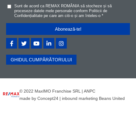
Sunt de acord ca REMAX ROMÂNIA să stocheze și să
proceseze datele mele personale conform
Politicii de
Confidențialitat
e
pe care am citi-o și am înteles-o
*
GHIDUL CUMPĂRĂTORULUI
© 2022 MaxIMO Franchise SRL |
ANPC
made by
Concept24
|
inbound marketing Beans United