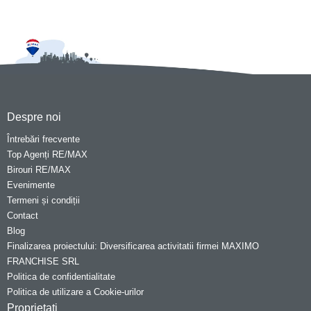
Despre noi
Întrebări frecvente
Top Agenți RE/MAX
Birouri RE/MAX
Evenimente
Termeni și condiții
Contact
Blog
Finalizarea proiectului: Diversificarea activitatii firmei MAXIMO
FRANCHISE SRL
Politica de confidentialitate
Politica de utilizare a Cookie-urilor
Proprietati