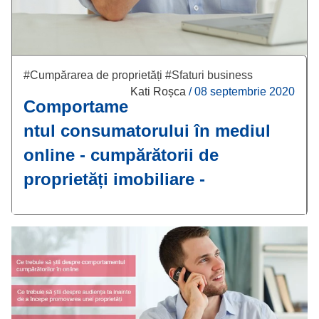
#Cumpărarea de proprietăți
#Sfaturi business
Kati Roșca
/
08 septembrie 2020
Comportame
ntul consumatorului în mediul
online - cumpărătorii de
proprietăți imobiliare -