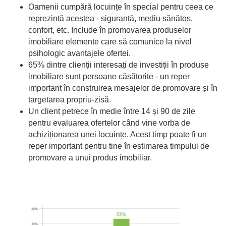
Oamenii cumpără locuințe în special pentru ceea ce
reprezintă acestea - siguranță, mediu sănătos,
confort, etc. Include în promovarea produselor
imobiliare elemente care să comunice la nivel
psihologic avantajele ofertei.
65% dintre clienții interesați de investiții în produse
imobiliare sunt persoane căsătorite - un reper
important în construirea mesajelor de promovare și în
targetarea propriu-zisă.
Un client petrece în medie între 14 și 90 de zile
pentru evaluarea ofertelor când vine vorba de
achiziționarea unei locuințe. Acest timp poate fi un
reper important pentru tine în estimarea timpului de
promovare a unui produs imobiliar.