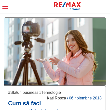
#Sfaturi business
#Tehnologie
Kati Roșca
/
06 noiembrie 2018
Cum să faci