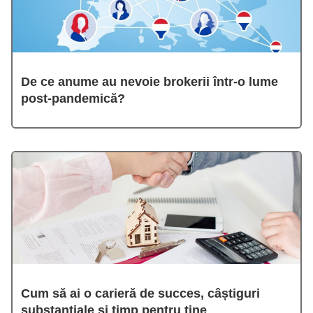
De ce anume au nevoie brokerii într-o lume
post-pandemică?
Cum să ai o carieră de succes, câștiguri
substanțiale și timp pentru tine