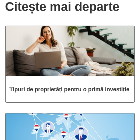
Citește mai departe
Tipuri de proprietăți pentru o primă investiție