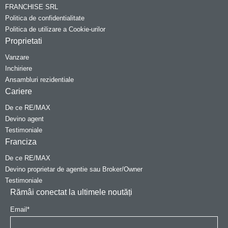
FRANCHISE SRL
Politica de confidentialitate
Politica de utilizare a Cookie-urilor
Proprietati
Vanzare
Inchiriere
Ansambluri rezidentiale
Cariere
De ce RE/MAX
Devino agent
Testimoniale
Franciza
De ce RE/MAX
Devino proprietar de agentie sau Broker/Owner
Testimoniale
Rămâi conectat la ultimele noutăți
Email
*