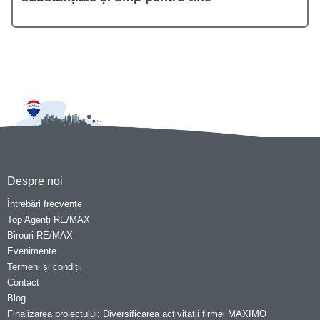
Despre noi
Întrebări frecvente
Top Agenți RE/MAX
Birouri RE/MAX
Evenimente
Termeni și condiții
Contact
Blog
Finalizarea proiectului: Diversificarea activitatii firmei MAXIMO